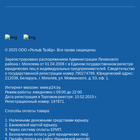
© 2025 OOO «Рольф Трэйд». Все права защищены.
Зарегистрировано распоряжением Администрации Ленинского
района г. Могилева от 01.04.2008 г. в Едином государственном регистре
юридических лиц и индивидуальных предпринимателей. Свидетельство
о государственной регистрации номер 790274799. Юридический адрес:
212038, Беларусь, г. Могилёв, ул. Мовчанского, д. 53, оф. 1.
Интернет-магазин:
www.p24.by
.
Режим работы: ежедневно с 09:00 до 22:00.
Дата регистрации в Торговом реестре: 10.02.2015 г.
Регистрационный номер: 197871.
Способы оплаты товара:
1. Наличными денежными средствами курьеру.
2. Банковской картой курьеру.
3. Через систему оплаты ЕРИП.
4. Безналичная оплата (для юридических лиц).
5. Онлайн оплата на сайте (банковской картой).