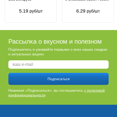
5.19
6.29
руб/шт
руб/шт
Рассылка о вкусном и полезном
Подпишитесь и узнавайте первыми о всех наших скидках
и актуальных акциях
Подписаться
Нажимая «Подписаться», вы соглашаетесь
с политикой
конфиденциальности