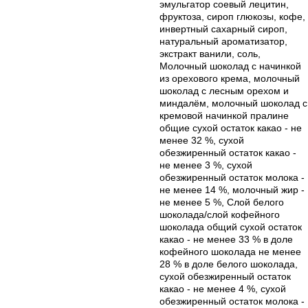
эмульгатор соевый лецитин,
фруктоза, сироп глюкозы, кофе,
инвертный сахарный сироп,
натуральный ароматизатор,
экстракт ванили, соль,
Молочный шоколад с начинкой
из орехового крема, молочный
шоколад с лесным орехом и
миндалём, молочный шоколад с
кремовой начинкой пралине
общие сухой остаток какао - не
менее 32 %, сухой
обезжиренный остаток какао -
не менее 3 %, сухой
обезжиренный остаток молока -
не менее 14 %, молочный жир -
не менее 5 %, Слой белого
шоколада/слой кофейного
шоколада общий сухой остаток
какао - не менее 33 % в доле
кофейного шоколада не менее
28 % в доле белого шоколада,
сухой обезжиренный остаток
какао - не менее 4 %, сухой
обезжиренный остаток молока -