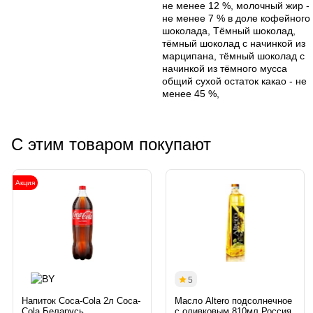
не менее 12 %, молочный жир -
не менее 7 % в доле кофейного
шоколада, Тёмный шоколад,
тёмный шоколад с начинкой из
марципана, тёмный шоколад с
начинкой из тёмного мусса
общий сухой остаток какао - не
менее 45 %,
С этим товаром покупают
Акция
5
Напиток Coca-Cola 2л Coca-
Масло Altero подсолнечное
Cola Беларусь
с оливковым 810мл Россия