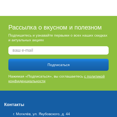
Рассылка о вкусном и полезном
Подпишитесь и узнавайте первыми о всех наших скидках
и актуальных акциях
Подписаться
Нажимая «Подписаться», вы соглашаетесь
с политикой
конфиденциальности
Контакты
г. Могилёв, ул. Якубовского, д. 44