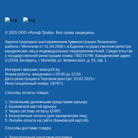
© 2025 OOO «Рольф Трэйд». Все права защищены.
Зарегистрировано распоряжением Администрации Ленинского
района г. Могилева от 01.04.2008 г. в Едином государственном регистре
юридических лиц и индивидуальных предпринимателей. Свидетельство
о государственной регистрации номер 790274799. Юридический адрес:
212038, Беларусь, г. Могилёв, ул. Мовчанского, д. 53, оф. 1.
Интернет-магазин:
www.p24.by
.
Режим работы: ежедневно с 09:00 до 22:00.
Дата регистрации в Торговом реестре: 10.02.2015 г.
Регистрационный номер: 197871.
Способы оплаты товара:
1. Наличными денежными средствами курьеру.
2. Банковской картой курьеру.
3. Через систему оплаты ЕРИП.
4. Безналичная оплата (для юридических лиц).
5. Онлайн оплата на сайте (банковской картой).
Способы доставки товара:
1. Транспортным средством продавца.