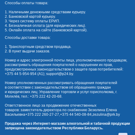
Способы оплаты товара:
1. Наличными денежными средствами курьеру.
2. Банковской картой курьеру.
3. Через систему оплаты ЕРИП.
4. Безналичная оплата (для юридических лиц).
5. Онлайн оплата на сайте (банковской картой).
Способы доставки товара:
1. Транспортным средством продавца.
2. В пункт выдачи заказов.
Номер и адрес электронной почты лица, уполномоченного продавцом,
рассматривать обращения покупателей о нарушении их прав,
предусмотренных законодательством о защите прав потребителей:
+375 44 5-954-954
(А1);
support@p24.by
.
Номер уполномоченных рассматривать обращения покупателей
в соответствии с законодательством об обращениях граждан
и юридических лиц: Управление торговли и услуг горисполкома, г.
Могилёв, тел.:
+375 222 42-20-68
.
Ответственное лицо за продвижение отечественных
товаров: заместитель директора по снабжению Зезюлина Елена
Васильевна
+375 222 260-27-27
,
+375 44 540-08-84
,
zezulina@prk.by
Продажа через Интернет-магазин алкогольной и табачной продукции
запрещена законодательством Республики Беларусь.