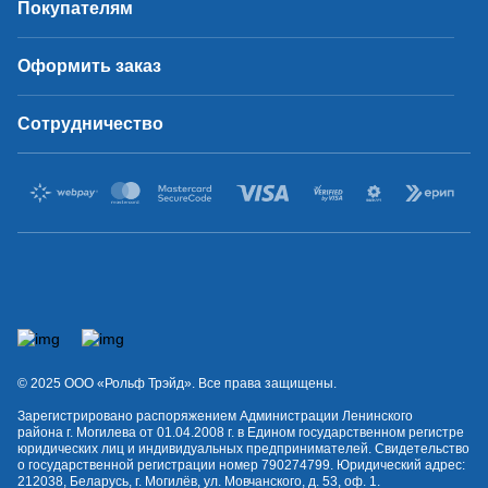
Покупателям
Оформить заказ
Сотрудничество
© 2025 OOO «Рольф Трэйд». Все права защищены.
Зарегистрировано распоряжением Администрации Ленинского
района г. Могилева от 01.04.2008 г. в Едином государственном регистре
юридических лиц и индивидуальных предпринимателей. Свидетельство
о государственной регистрации номер 790274799. Юридический адрес:
212038, Беларусь, г. Могилёв, ул. Мовчанского, д. 53, оф. 1.