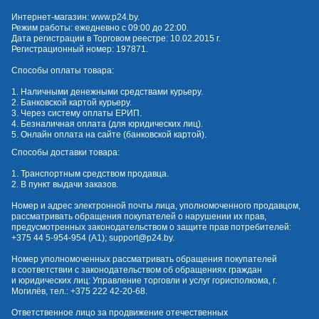
Интернет-магазин:
www.p24.by
.
Режим работы: ежедневно с 09:00 до 22:00.
Дата регистрации в Торговом реестре: 10.02.2015 г.
Регистрационный номер: 197871.
Способы оплаты товара:
1. Наличными денежными средствами курьеру.
2. Банковской картой курьеру.
3. Через систему оплаты ЕРИП.
4. Безналичная оплата (для юридических лиц).
5. Онлайн оплата на сайте (банковской картой).
Способы доставки товара:
1. Транспортным средством продавца.
2. В пункт выдачи заказов.
Номер и адрес электронной почты лица, уполномоченного продавцом,
рассматривать обращения покупателей о нарушении их прав,
предусмотренных законодательством о защите прав потребителей:
+375 44 5-954-954
(А1);
support@p24.by
.
Номер уполномоченных рассматривать обращения покупателей
в соответствии с законодательством об обращениях граждан
и юридических лиц: Управление торговли и услуг горисполкома, г.
Могилёв, тел.:
+375 222 42-20-68
.
Ответственное лицо за продвижение отечественных