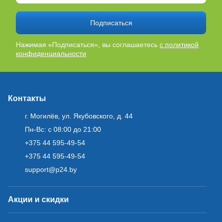
Подписаться
Нажимая «Подписаться», вы соглашаетесь
с политикой
конфиденциальности
Контакты
г. Могилёв, ул. Якубовского, д. 44
Пн-Вс: с 08:00 до 21:00
+375 44 595-49-54
+375 44 595-49-54
support@p24.by
Акции и скидки