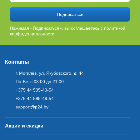
Подписаться
Нажимая «Подписаться», вы соглашаетесь
с политикой
конфиденциальности
Контакты
г. Могилёв, ул. Якубовского, д. 44
Пн-Вс: с 08:00 до 21:00
+375 44 595-49-54
+375 44 595-49-54
support@p24.by
Акции и скидки