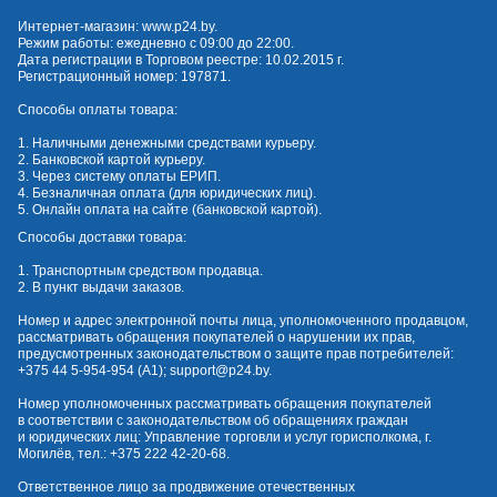
Интернет-магазин:
www.p24.by
.
Режим работы: ежедневно с 09:00 до 22:00.
Дата регистрации в Торговом реестре: 10.02.2015 г.
Регистрационный номер: 197871.
Способы оплаты товара:
1. Наличными денежными средствами курьеру.
2. Банковской картой курьеру.
3. Через систему оплаты ЕРИП.
4. Безналичная оплата (для юридических лиц).
5. Онлайн оплата на сайте (банковской картой).
Способы доставки товара:
1. Транспортным средством продавца.
2. В пункт выдачи заказов.
Номер и адрес электронной почты лица, уполномоченного продавцом,
рассматривать обращения покупателей о нарушении их прав,
предусмотренных законодательством о защите прав потребителей:
+375 44 5-954-954
(А1);
support@p24.by
.
Номер уполномоченных рассматривать обращения покупателей
в соответствии с законодательством об обращениях граждан
и юридических лиц: Управление торговли и услуг горисполкома, г.
Могилёв, тел.:
+375 222 42-20-68
.
Ответственное лицо за продвижение отечественных