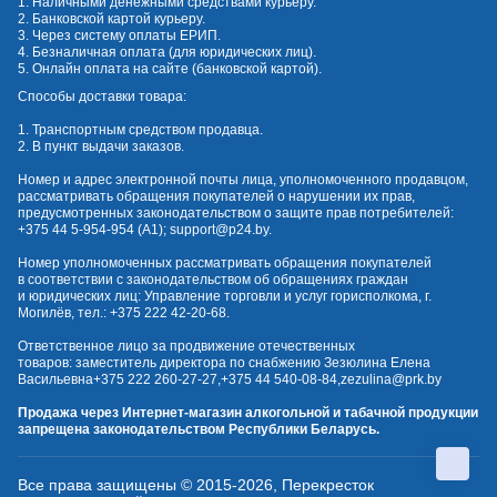
1. Наличными денежными средствами курьеру.
2. Банковской картой курьеру.
3. Через систему оплаты ЕРИП.
4. Безналичная оплата (для юридических лиц).
5. Онлайн оплата на сайте (банковской картой).
Способы доставки товара:
1. Транспортным средством продавца.
2. В пункт выдачи заказов.
Номер и адрес электронной почты лица, уполномоченного продавцом,
рассматривать обращения покупателей о нарушении их прав,
предусмотренных законодательством о защите прав потребителей:
+375 44 5-954-954
(А1);
support@p24.by
.
Номер уполномоченных рассматривать обращения покупателей
в соответствии с законодательством об обращениях граждан
и юридических лиц: Управление торговли и услуг горисполкома, г.
Могилёв, тел.:
+375 222 42-20-68
.
Ответственное лицо за продвижение отечественных
товаров: заместитель директора по снабжению Зезюлина Елена
Васильевна
+375 222 260-27-27
,
+375 44 540-08-84
,
zezulina@prk.by
Продажа через Интернет-магазин алкогольной и табачной продукции
запрещена законодательством Республики Беларусь.
Все права защищены © 2015-2026, Перекресток