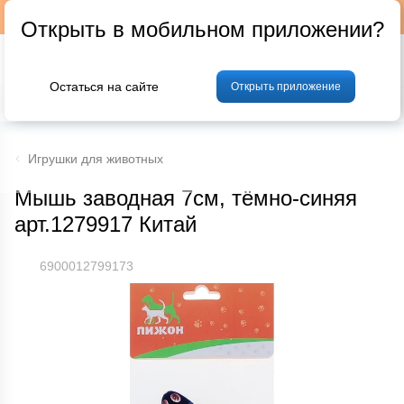
Подписывайтесь на наш телеграм-канал @p24by
Открыть в мобильном приложении?
Остаться на сайте
Открыть приложение
% Акции и скидки
Хлеб
Фрукты и овощи
Мясо
Птица
Мо
Игрушки для животных
Мышь заводная 7см, тёмно-синяя
арт.1279917 Китай
6900012799173