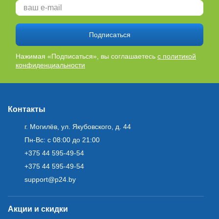
Подписаться
Нажимая «Подписаться», вы соглашаетесь
с политикой
конфиденциальности
Контакты
г. Могилёв, ул. Якубовского, д. 44
Пн-Вс: с 08:00 до 21:00
+375 44 595-49-54
+375 44 595-49-54
support@p24.by
Акции и скидки