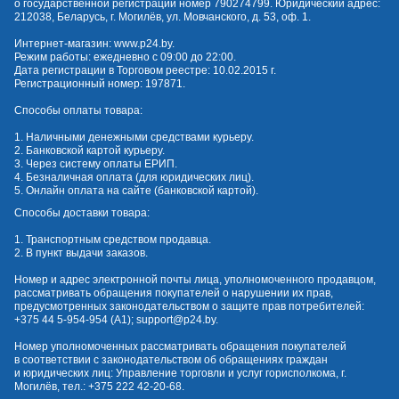
о государственной регистрации номер 790274799. Юридический адрес:
212038, Беларусь, г. Могилёв, ул. Мовчанского, д. 53, оф. 1.
Интернет-магазин:
www.p24.by
.
Режим работы: ежедневно с 09:00 до 22:00.
Дата регистрации в Торговом реестре: 10.02.2015 г.
Регистрационный номер: 197871.
Способы оплаты товара:
1. Наличными денежными средствами курьеру.
2. Банковской картой курьеру.
3. Через систему оплаты ЕРИП.
4. Безналичная оплата (для юридических лиц).
5. Онлайн оплата на сайте (банковской картой).
Способы доставки товара:
1. Транспортным средством продавца.
2. В пункт выдачи заказов.
Номер и адрес электронной почты лица, уполномоченного продавцом,
рассматривать обращения покупателей о нарушении их прав,
предусмотренных законодательством о защите прав потребителей:
+375 44 5-954-954
(А1);
support@p24.by
.
Номер уполномоченных рассматривать обращения покупателей
в соответствии с законодательством об обращениях граждан
и юридических лиц: Управление торговли и услуг горисполкома, г.
Могилёв, тел.:
+375 222 42-20-68
.