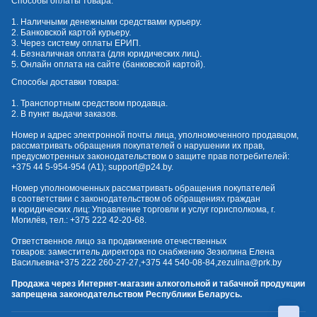
Способы оплаты товара:
1. Наличными денежными средствами курьеру.
2. Банковской картой курьеру.
3. Через систему оплаты ЕРИП.
4. Безналичная оплата (для юридических лиц).
5. Онлайн оплата на сайте (банковской картой).
Способы доставки товара:
1. Транспортным средством продавца.
2. В пункт выдачи заказов.
Номер и адрес электронной почты лица, уполномоченного продавцом,
рассматривать обращения покупателей о нарушении их прав,
предусмотренных законодательством о защите прав потребителей:
+375 44 5-954-954
(А1);
support@p24.by
.
Номер уполномоченных рассматривать обращения покупателей
в соответствии с законодательством об обращениях граждан
и юридических лиц: Управление торговли и услуг горисполкома, г.
Могилёв, тел.:
+375 222 42-20-68
.
Ответственное лицо за продвижение отечественных
товаров: заместитель директора по снабжению Зезюлина Елена
Васильевна
+375 222 260-27-27
,
+375 44 540-08-84
,
zezulina@prk.by
Продажа через Интернет-магазин алкогольной и табачной продукции
запрещена законодательством Республики Беларусь.