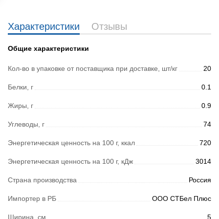
Характеристики
Отзывы
Общие характеристики
Кол-во в упаковке от поставщика при доставке, шт/кг
20
Белки, г
0.1
Жиры, г
0.9
Углеводы, г
74
Энергетическая ценность на 100 г, ккал
720
Энергетическая ценность на 100 г, кДж
3014
Страна производства
Россия
Импортер в РБ
ООО СТБел Плюс
Ширина, см
5