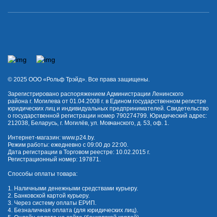
© 2025 OOO «Рольф Трэйд». Все права защищены.
Зарегистрировано распоряжением Администрации Ленинского
района г. Могилева от 01.04.2008 г. в Едином государственном регистре
юридических лиц и индивидуальных предпринимателей. Свидетельство
о государственной регистрации номер 790274799. Юридический адрес:
212038, Беларусь, г. Могилёв, ул. Мовчанского, д. 53, оф. 1.
Интернет-магазин:
www.p24.by
.
Режим работы: ежедневно с 09:00 до 22:00.
Дата регистрации в Торговом реестре: 10.02.2015 г.
Регистрационный номер: 197871.
Способы оплаты товара:
1. Наличными денежными средствами курьеру.
2. Банковской картой курьеру.
3. Через систему оплаты ЕРИП.
4. Безналичная оплата (для юридических лиц).