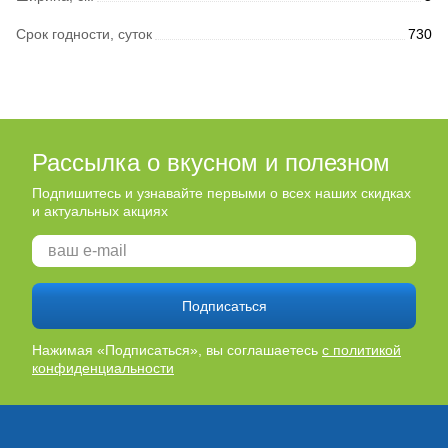
Срок годности, суток
730
Рассылка о вкусном и полезном
Подпишитесь и узнавайте первыми о всех наших скидках
и актуальных акциях
Подписаться
Нажимая «Подписаться», вы соглашаетесь
с политикой
конфиденциальности