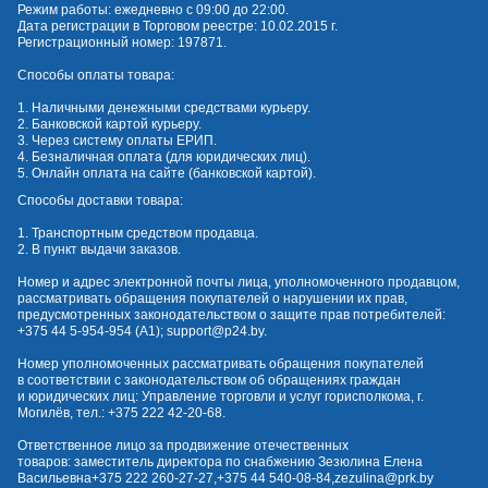
Режим работы: ежедневно с 09:00 до 22:00.
Дата регистрации в Торговом реестре: 10.02.2015 г.
Регистрационный номер: 197871.
Способы оплаты товара:
1. Наличными денежными средствами курьеру.
2. Банковской картой курьеру.
3. Через систему оплаты ЕРИП.
4. Безналичная оплата (для юридических лиц).
5. Онлайн оплата на сайте (банковской картой).
Способы доставки товара:
1. Транспортным средством продавца.
2. В пункт выдачи заказов.
Номер и адрес электронной почты лица, уполномоченного продавцом,
рассматривать обращения покупателей о нарушении их прав,
предусмотренных законодательством о защите прав потребителей:
+375 44 5-954-954
(А1);
support@p24.by
.
Номер уполномоченных рассматривать обращения покупателей
в соответствии с законодательством об обращениях граждан
и юридических лиц: Управление торговли и услуг горисполкома, г.
Могилёв, тел.:
+375 222 42-20-68
.
Ответственное лицо за продвижение отечественных
товаров: заместитель директора по снабжению Зезюлина Елена
Васильевна
+375 222 260-27-27
,
+375 44 540-08-84
,
zezulina@prk.by