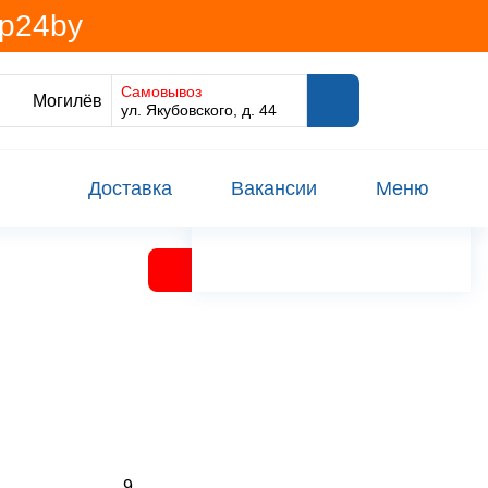
@p24by
Самовывоз
Могилёв
ул. Якубовского, д. 44
Доставка
Вакансии
Меню
9