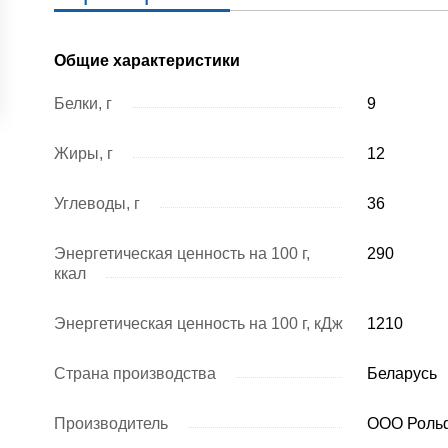
Общие характеристики
Белки, г
9
Жиры, г
12
Углеводы, г
36
Энергетическая ценность на 100 г,
290
ккал
Энергетическая ценность на 100 г, кДж
1210
Страна производства
Беларусь
Производитель
ООО Рольф