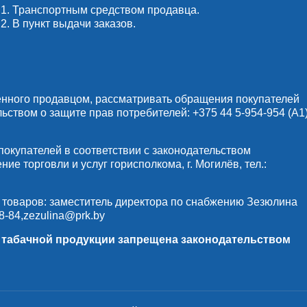
1. Транспортным средством продавца.
2. В пункт выдачи заказов.
енного продавцом, рассматривать обращения покупателей
льством о защите прав потребителей:
+375 44 5-954-954
(А1)
купателей в соответствии с законодательством
е торговли и услуг горисполкома, г. Могилёв, тел.:
 товаров: заместитель директора по снабжению Зезюлина
8-84
,
zezulina@prk.by
и табачной продукции запрещена законодательством