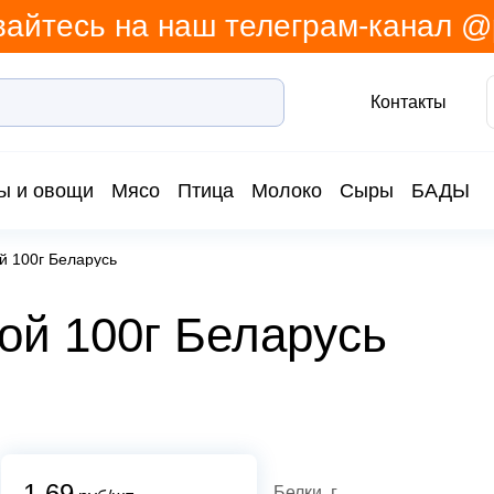
айтесь на наш телеграм-канал 
Контакты
ы и овощи
Мясо
Птица
Молоко
Сыры
БАДЫ
й 100г Беларусь
ой 100г Беларусь
1.69
Белки, г