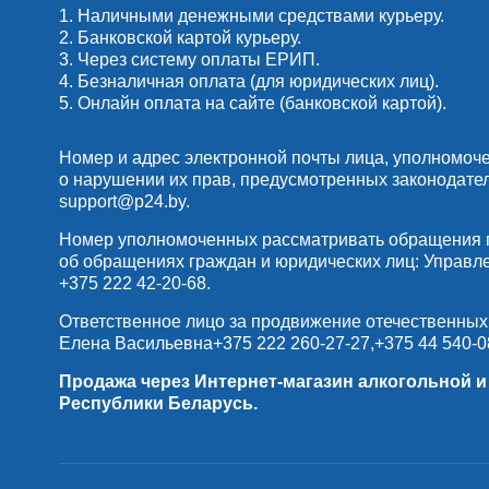
1. Наличными денежными средствами курьеру.
2. Банковской картой курьеру.
3. Через систему оплаты ЕРИП.
4. Безналичная оплата (для юридических лиц).
5. Онлайн оплата на сайте (банковской картой).
Номер и адрес электронной почты лица, уполномоч
о нарушении их прав, предусмотренных законодате
support@p24.by
.
Номер уполномоченных рассматривать обращения по
об обращениях граждан и юридических лиц: Управлени
+375 222 42-20-68
.
Ответственное лицо за продвижение отечественных
Елена Васильевна
+375 222 260-27-27
,
+375 44 540-0
Продажа через Интернет-магазин алкогольной 
Республики Беларусь.