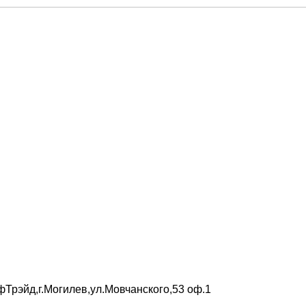
Трэйд,г.Могилев,ул.Мовчанского,53 оф.1