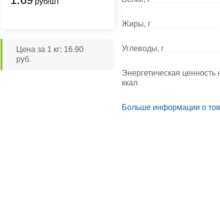
руб/шт
Жиры, г
Углеводы, г
Цена за 1 кг: 16.90
руб.
Энергетическая ценность н
ккал
Больше информации о то