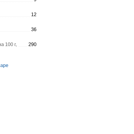
12
36
а 100 г,
290
варе