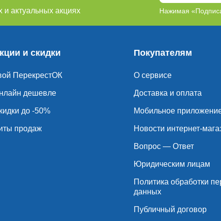
 и актуальных акциях
Нажимая «Подписа
кции и скидки
Покупателям
вой ПерекрестОК
О сервисе
нлайн дешевле
Доставка и оплата
кидки до -50%
Мобильное приложени
иты продаж
Новости интернет-мага
Вопрос — Ответ
Юридическим лицам
Политика обработки п
данных
Публичный договор