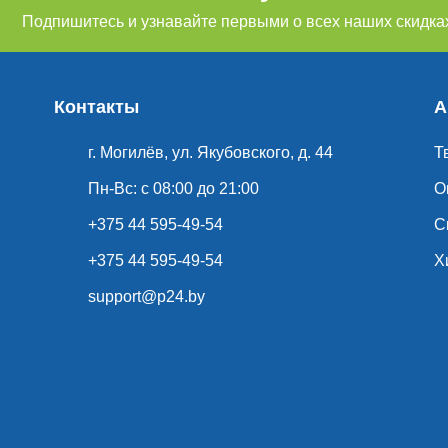
Подпишитесь и узнавайте первыми о всех наших скидках
Контакты
А
г. Могилёв, ул. Якубовского, д. 44
Т
Пн-Вс: с 08:00 до 21:00
О
+375 44 595-49-54
С
+375 44 595-49-54
Х
support@p24.by