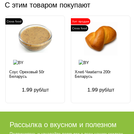
С этим товаром покупают
Cross food
Хит продаж
Cross food
Соус Ореховый 50г
Хлеб Чиабатта 200г
Беларусь
Беларусь
1.99
1.99
руб/шт
руб/шт
Рассылка о вкусном и полезном
Подпишитесь и узнавайте первыми о всех наших скидках