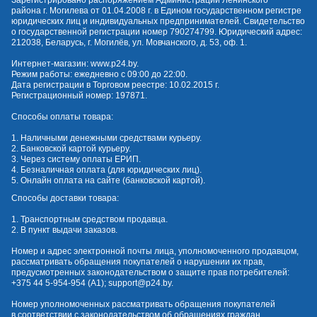
Зарегистрировано распоряжением Администрации Ленинского
района г. Могилева от 01.04.2008 г. в Едином государственном регистре
юридических лиц и индивидуальных предпринимателей. Свидетельство
о государственной регистрации номер 790274799. Юридический адрес:
212038, Беларусь, г. Могилёв, ул. Мовчанского, д. 53, оф. 1.
Интернет-магазин:
www.p24.by
.
Режим работы: ежедневно с 09:00 до 22:00.
Дата регистрации в Торговом реестре: 10.02.2015 г.
Регистрационный номер: 197871.
Способы оплаты товара:
1. Наличными денежными средствами курьеру.
2. Банковской картой курьеру.
3. Через систему оплаты ЕРИП.
4. Безналичная оплата (для юридических лиц).
5. Онлайн оплата на сайте (банковской картой).
Способы доставки товара:
1. Транспортным средством продавца.
2. В пункт выдачи заказов.
Номер и адрес электронной почты лица, уполномоченного продавцом,
рассматривать обращения покупателей о нарушении их прав,
предусмотренных законодательством о защите прав потребителей:
+375 44 5-954-954
(А1);
support@p24.by
.
Номер уполномоченных рассматривать обращения покупателей
в соответствии с законодательством об обращениях граждан