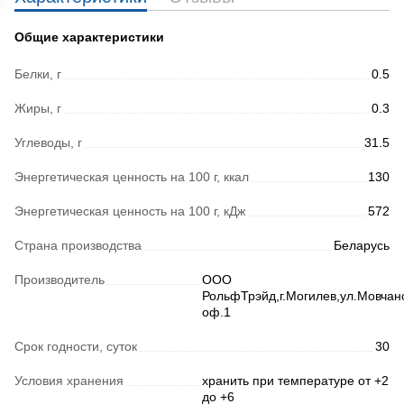
Общие характеристики
Белки, г
0.5
Жиры, г
0.3
Углеводы, г
31.5
Энергетическая ценность на 100 г, ккал
130
Энергетическая ценность на 100 г, кДж
572
Страна производства
Беларусь
Производитель
ООО
РольфТрэйд,г.Могилев,ул.Мовчан
оф.1
Срок годности, суток
30
Условия хранения
хранить при температуре от +2
до +6