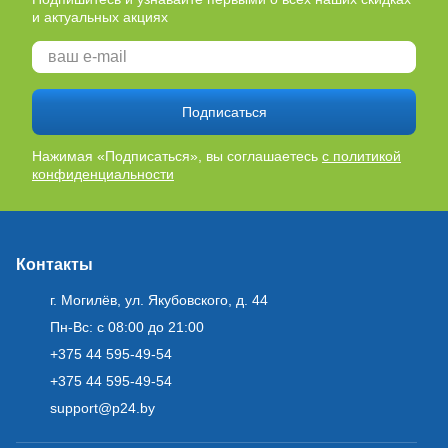
и актуальных акциях
Подписаться
Нажимая «Подписаться», вы соглашаетесь
с политикой
конфиденциальности
Контакты
г. Могилёв, ул. Якубовского, д. 44
Пн-Вс: с 08:00 до 21:00
+375 44 595-49-54
+375 44 595-49-54
support@p24.by