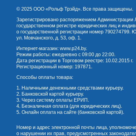
© 2025 OOO «Рольф Трэйд». Все права защищены.
Зарегистрировано распоряжением Администрации Лен
государственном регистре юридических лиц и инди
о государственной регистрации номер 790274799. Юр
ул. Мовчанского, д. 53, оф. 1.
Интернет-магазин:
www.p24.by
.
Режим работы: ежедневно с 09:00 до 22:00.
Дата регистрации в Торговом реестре: 10.02.2015 г.
Регистрационный номер: 197871.
Способы оплаты товара:
1. Наличными денежными средствами курьеру.
2. Банковской картой курьеру.
3. Через систему оплаты ЕРИП.
4. Безналичная оплата (для юридических лиц).
5. Онлайн оплата на сайте (банковской картой).
Номер и адрес электронной почты лица, уполномоч
о нарушении их прав, предусмотренных законодате