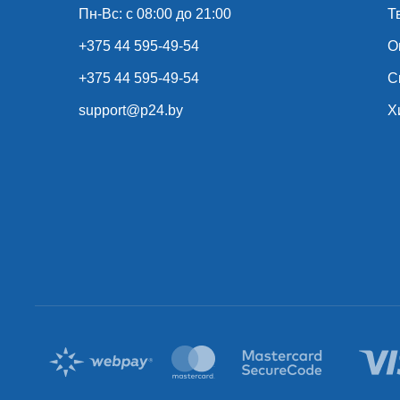
Пн-Вс: с 08:00 до 21:00
Т
+375 44 595-49-54
О
+375 44 595-49-54
С
support@p24.by
Х