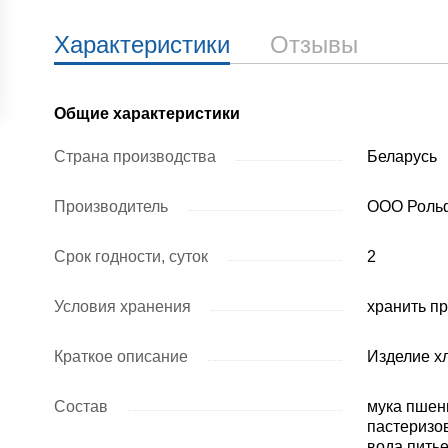
Характеристики
Отзывы
Общие характеристики
Страна производства
Беларусь
Производитель
ООО Рольф
Срок годности, суток
2
Условия хранения
хранить пр
Краткое описание
Изделие х
Состав
мука пшен
пастеризо
вода пить