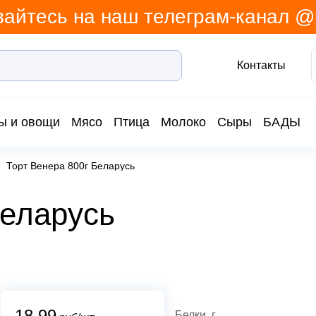
айтесь на наш телеграм-канал 
Контакты
ы и овощи
Мясо
Птица
Молоко
Сыры
БАДЫ
Торт Венера 800г Беларусь
Беларусь
18.99
Белки, г