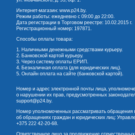
Интернет-магазин:
www.p24.by
.
Режим работы: ежедневно с 09:00 до 22:00.
Дата регистрации в Торговом реестре: 10.02.2015 г.
Регистрационный номер: 197871.
Способы оплаты товара:
1. Наличными денежными средствами курьеру.
2. Банковской картой курьеру.
3. Через систему оплаты ЕРИП.
4. Безналичная оплата (для юридических лиц).
5. Онлайн оплата на сайте (банковской картой).
Номер и адрес электронной почты лица, уполномоч
о нарушении их прав, предусмотренных законодате
support@p24.by
.
Номер уполномоченных рассматривать обращения по
об обращениях граждан и юридических лиц: Управлени
+375 222 42-20-68
.
Ответственное лицо за продвижение отечественных