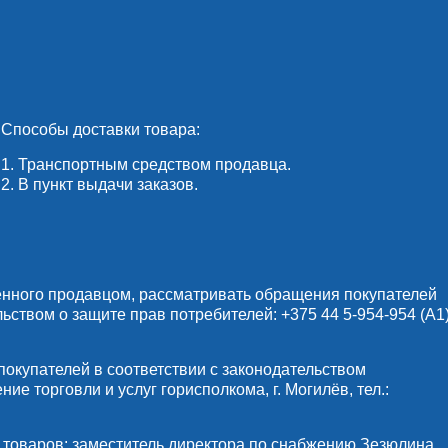
Способы доставки товара:
1. Транспортным средством продавца.
2. В пункт выдачи заказов.
енного продавцом, рассматривать обращения покупателей
льством о защите прав потребителей:
+375 44 5-954-954
(А1)
купателей в соответствии с законодательством
е торговли и услуг горисполкома, г. Могилёв, тел.:
 товаров: заместитель директора по снабжению Зезюлина