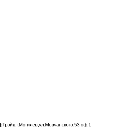
Трэйд,г.Могилев,ул.Мовчанского,53 оф.1