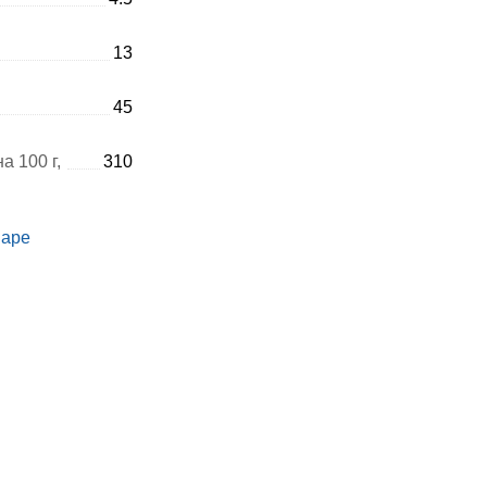
13
45
а 100 г,
310
варе