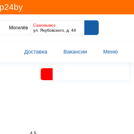
@p24by
Самовывоз
Могилёв
ул. Якубовского, д. 44
Доставка
Вакансии
Меню
4.5