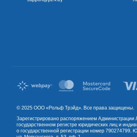
© 2025 OOO «Рольф Трэйд». Все права защищены.
Зарегистрировано распоряжением Администрации Лен
государственном регистре юридических лиц и инди
о государственной регистрации номер 790274799. Юр
ул. Мовчанского, д. 53, оф. 1.