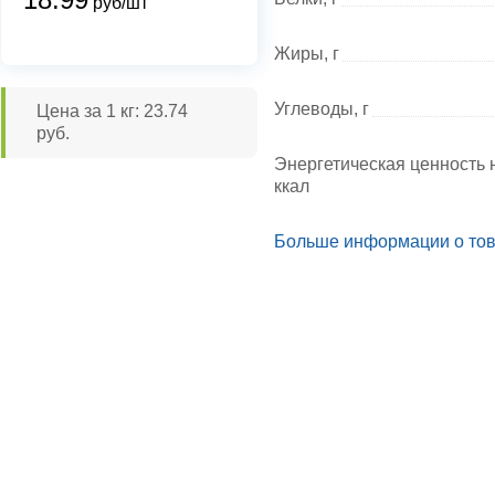
руб/шт
Жиры, г
Углеводы, г
Цена за 1 кг: 23.74
руб.
Энергетическая ценность н
ккал
Больше информации о то