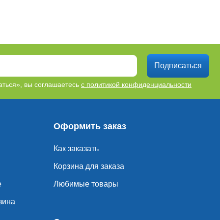
Подписаться
ться», вы соглашаетесь
с политикой конфиденциальности
Оформить заказ
Как заказать
Корзина для заказа
е
Любимые товары
зина