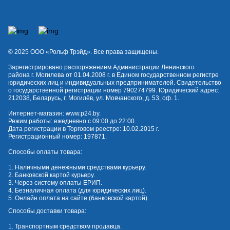
© 2025 OOO «Рольф Трэйд». Все права защищены.
Зарегистрировано распоряжением Администрации Ленинского
района г. Могилева от 01.04.2008 г. в Едином государственном регистре
юридических лиц и индивидуальных предпринимателей. Свидетельство
о государственной регистрации номер 790274799. Юридический адрес:
212038, Беларусь, г. Могилёв, ул. Мовчанского, д. 53, оф. 1.
Интернет-магазин:
www.p24.by
.
Режим работы: ежедневно с 09:00 до 22:00.
Дата регистрации в Торговом реестре: 10.02.2015 г.
Регистрационный номер: 197871.
Способы оплаты товара:
1. Наличными денежными средствами курьеру.
2. Банковской картой курьеру.
3. Через систему оплаты ЕРИП.
4. Безналичная оплата (для юридических лиц).
5. Онлайн оплата на сайте (банковской картой).
Способы доставки товара:
1. Транспортным средством продавца.