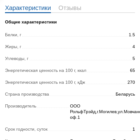
Характеристики
Отзывы
Общие характеристики
Белки, г
1.5
Жиры, г
4
Углеводы, г
5
Энергетическая ценность на 100 г, ккал
65
Энергетическая ценность на 100 г, кДж
270
Страна производства
Беларусь
Производитель
ООО
РольфТрэйд,г.Могилев,ул.Мовчан
оф.1
Срок годности, суток
1