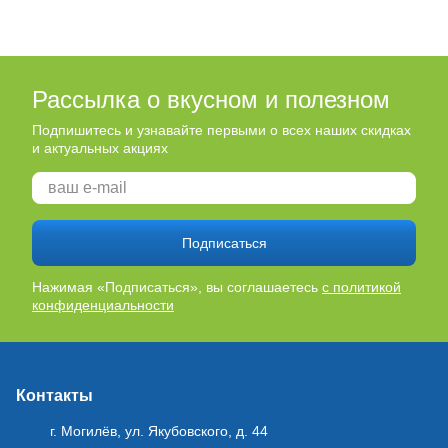
Рассылка о вкусном и полезном
Подпишитесь и узнавайте первыми о всех наших скидках
и актуальных акциях
Подписаться
Нажимая «Подписаться», вы соглашаетесь
с политикой
конфиденциальности
Контакты
г. Могилёв, ул. Якубовского, д. 44