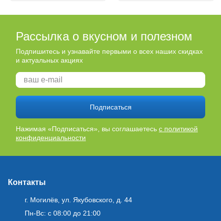
Рассылка о вкусном и полезном
Подпишитесь и узнавайте первыми о всех наших скидках
и актуальных акциях
Подписаться
Нажимая «Подписаться», вы соглашаетесь
с политикой
конфиденциальности
Контакты
г. Могилёв, ул. Якубовского, д. 44
Пн-Вс: с 08:00 до 21:00