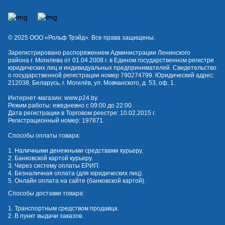
© 2025 OOO «Рольф Трэйд». Все права защищены.
Зарегистрировано распоряжением Администрации Ленинского
района г. Могилева от 01.04.2008 г. в Едином государственном регистре
юридических лиц и индивидуальных предпринимателей. Свидетельство
о государственной регистрации номер 790274799. Юридический адрес:
212038, Беларусь, г. Могилёв, ул. Мовчанского, д. 53, оф. 1.
Интернет-магазин:
www.p24.by
.
Режим работы: ежедневно с 09:00 до 22:00.
Дата регистрации в Торговом реестре: 10.02.2015 г.
Регистрационный номер: 197871.
Способы оплаты товара:
1. Наличными денежными средствами курьеру.
2. Банковской картой курьеру.
3. Через систему оплаты ЕРИП.
4. Безналичная оплата (для юридических лиц).
5. Онлайн оплата на сайте (банковской картой).
Способы доставки товара:
1. Транспортным средством продавца.
2. В пункт выдачи заказов.