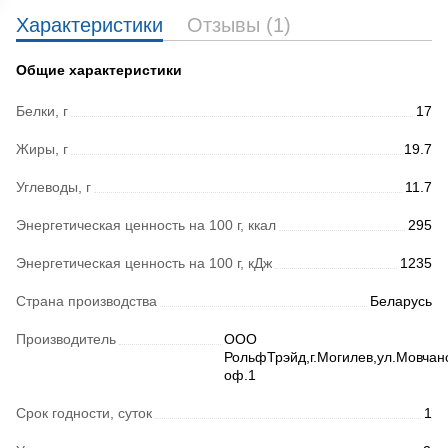
Характеристики
Отзывы (1)
Общие характеристики
Белки, г
17
Жиры, г
19.7
Углеводы, г
11.7
Энергетическая ценность на 100 г, ккал
295
Энергетическая ценность на 100 г, кДж
1235
Страна производства
Беларусь
Производитель
ООО
РольфТрэйд,г.Могилев,ул.Мовчан
оф.1
Срок годности, суток
1