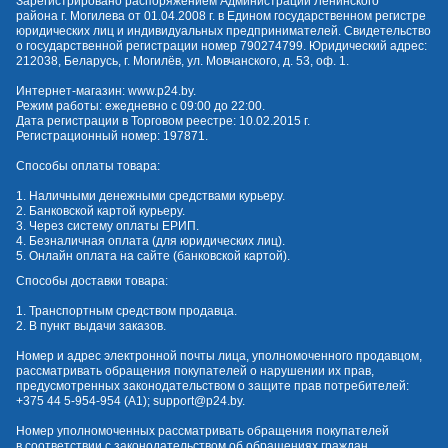
Зарегистрировано распоряжением Администрации Ленинского
района г. Могилева от 01.04.2008 г. в Едином государственном регистре
юридических лиц и индивидуальных предпринимателей. Свидетельство
о государственной регистрации номер 790274799. Юридический адрес:
212038, Беларусь, г. Могилёв, ул. Мовчанского, д. 53, оф. 1.
Интернет-магазин:
www.p24.by
.
Режим работы: ежедневно с 09:00 до 22:00.
Дата регистрации в Торговом реестре: 10.02.2015 г.
Регистрационный номер: 197871.
Способы оплаты товара:
1. Наличными денежными средствами курьеру.
2. Банковской картой курьеру.
3. Через систему оплаты ЕРИП.
4. Безналичная оплата (для юридических лиц).
5. Онлайн оплата на сайте (банковской картой).
Способы доставки товара:
1. Транспортным средством продавца.
2. В пункт выдачи заказов.
Номер и адрес электронной почты лица, уполномоченного продавцом,
рассматривать обращения покупателей о нарушении их прав,
предусмотренных законодательством о защите прав потребителей:
+375 44 5-954-954
(А1);
support@p24.by
.
Номер уполномоченных рассматривать обращения покупателей
в соответствии с законодательством об обращениях граждан