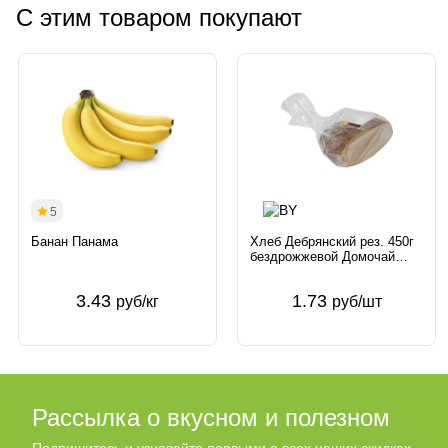
С этим товаром покупают
5
Банан Панама
Хлеб Дебрянский рез. 450г
бездрожжевой Домочай
Беларусь
3.43
1.73
руб/кг
руб/шт
Рассылка о вкусном и полезном