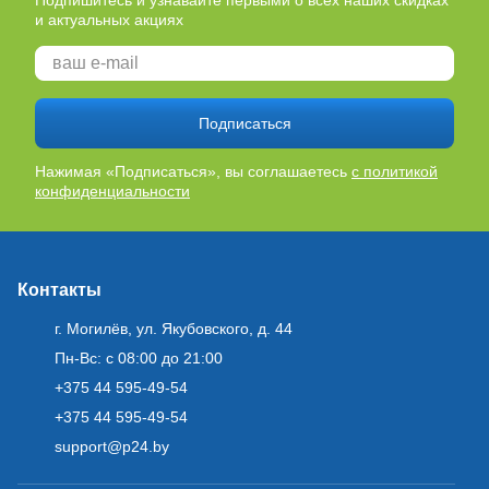
Подпишитесь и узнавайте первыми о всех наших скидках
и актуальных акциях
Подписаться
Нажимая «Подписаться», вы соглашаетесь
с политикой
конфиденциальности
Контакты
г. Могилёв, ул. Якубовского, д. 44
Пн-Вс: с 08:00 до 21:00
+375 44 595-49-54
+375 44 595-49-54
support@p24.by