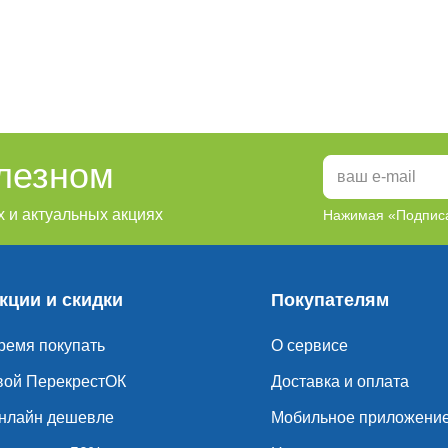
олезном
 и актуальных акциях
Нажимая «Подписа
кции и скидки
Покупателям
ремя покупать
О сервисе
вой ПерекрестОК
Доставка и оплата
нлайн дешевле
Мобильное приложени