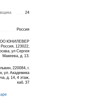
авщика
24
Россия
ОО ЮНИЛЕВЕР
Россия, 123022,
Москва, ул Сергея
Макеева, д. 13.
ьвин, 220084, г.
к, ул. Академика
а, д. 14, 4 этаж,
каб. 37
варе