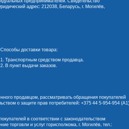
видуальных предпринимателей. Свидетельство
идический адрес: 212038, Беларусь, г. Могилёв,
Способы доставки товара:
1. Транспортным средством продавца.
2. В пункт выдачи заказов.
енного продавцом, рассматривать обращения покупателей
льством о защите прав потребителей:
+375 44 5-954-954
(А1)
купателей в соответствии с законодательством
е торговли и услуг горисполкома, г. Могилёв, тел.: