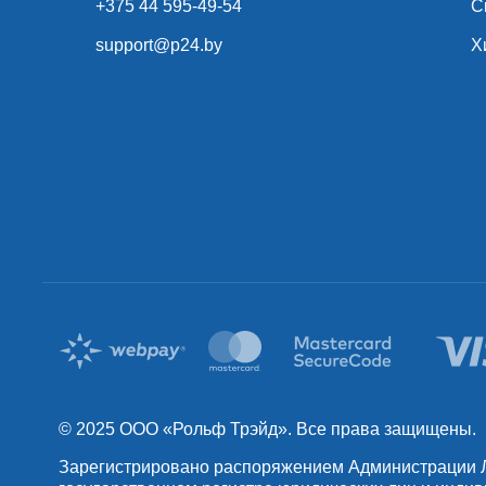
+375 44 595-49-54
С
support@p24.by
Х
© 2025 OOO «Рольф Трэйд». Все права защищены.
Зарегистрировано распоряжением Администрации Лен