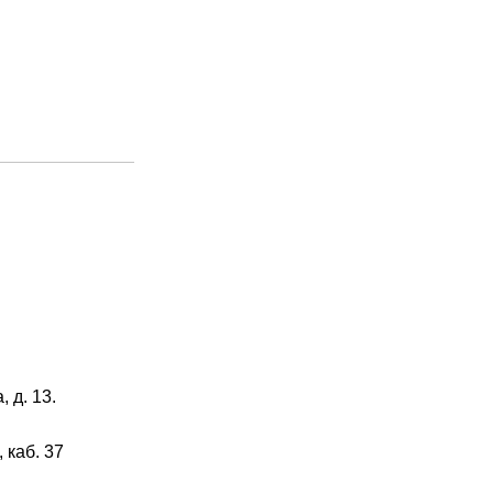
 д. 13.
 каб. 37