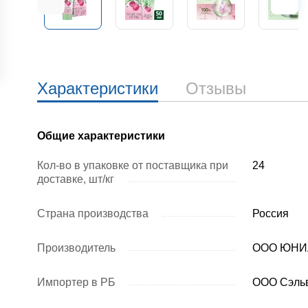
Характеристики
Отзывы
Общие характеристики
Кол-во в упаковке от поставщика при
24
доставке, шт/кг
Страна производства
Россия
Производитель
ООО ЮНИЛЕ
Импортер в РБ
ООО Сэльви