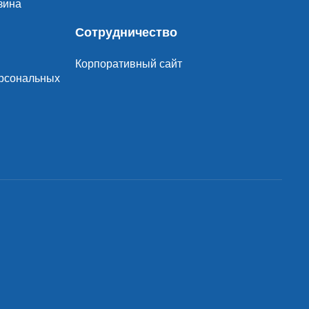
зина
Сотрудничество
Корпоративный сайт
ерсональных