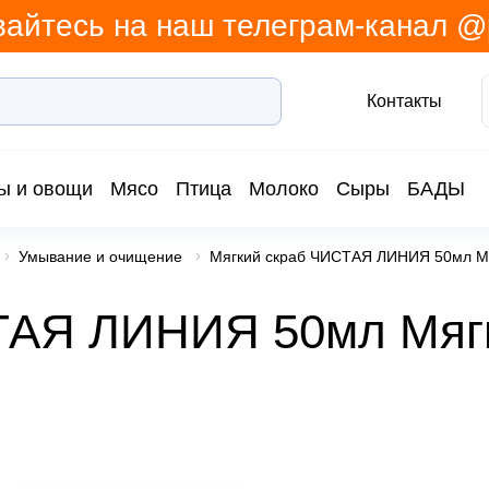
айтесь на наш телеграм-канал 
Контакты
ы и овощи
Мясо
Птица
Молоко
Сыры
БАДЫ
Умывание и очищение
Мягкий скраб ЧИСТАЯ ЛИНИЯ 50мл Мя
ТАЯ ЛИНИЯ 50мл Мяг