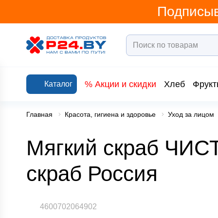
Подписыв
% Акции и скидки
Хлеб
Фрукт
Каталог
Главная
Красота, гигиена и здоровье
Уход за лицом
Мягкий скраб ЧИС
скраб Россия
4600702064902