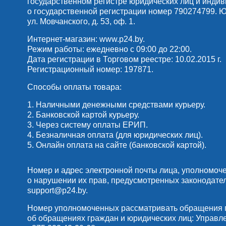
государственном регистре юридических лиц и инди
о государственной регистрации номер 790274799. Юр
ул. Мовчанского, д. 53, оф. 1.
Интернет-магазин:
www.p24.by
.
Режим работы: ежедневно с 09:00 до 22:00.
Дата регистрации в Торговом реестре: 10.02.2015 г.
Регистрационный номер: 197871.
Способы оплаты товара:
1. Наличными денежными средствами курьеру.
2. Банковской картой курьеру.
3. Через систему оплаты ЕРИП.
4. Безналичная оплата (для юридических лиц).
5. Онлайн оплата на сайте (банковской картой).
Номер и адрес электронной почты лица, уполномоч
о нарушении их прав, предусмотренных законодате
support@p24.by
.
Номер уполномоченных рассматривать обращения по
об обращениях граждан и юридических лиц: Управлени