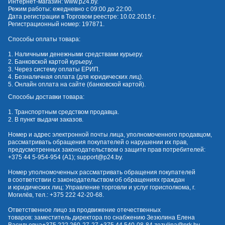
Интернет-магазин:
www.p24.by
.
Режим работы: ежедневно с 09:00 до 22:00.
Дата регистрации в Торговом реестре: 10.02.2015 г.
Регистрационный номер: 197871.
Способы оплаты товара:
1. Наличными денежными средствами курьеру.
2. Банковской картой курьеру.
3. Через систему оплаты ЕРИП.
4. Безналичная оплата (для юридических лиц).
5. Онлайн оплата на сайте (банковской картой).
Способы доставки товара:
1. Транспортным средством продавца.
2. В пункт выдачи заказов.
Номер и адрес электронной почты лица, уполномоченного продавцом,
рассматривать обращения покупателей о нарушении их прав,
предусмотренных законодательством о защите прав потребителей:
+375 44 5-954-954
(А1);
support@p24.by
.
Номер уполномоченных рассматривать обращения покупателей
в соответствии с законодательством об обращениях граждан
и юридических лиц: Управление торговли и услуг горисполкома, г.
Могилёв, тел.:
+375 222 42-20-68
.
Ответственное лицо за продвижение отечественных
товаров: заместитель директора по снабжению Зезюлина Елена