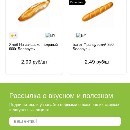
Cross food
5
Хлеб На закваске, подовый
Багет Французский 250г
600г Беларусь
Беларусь
2.99
2.49
руб/шт
руб/шт
Рассылка о вкусном и полезном
Подпишитесь и узнавайте первыми о всех наших скидках
и актуальных акциях