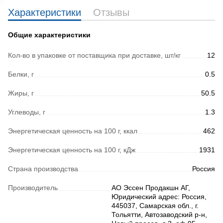
Характеристики
Отзывы
Общие характеристики
Кол-во в упаковке от поставщика при доставке, шт/кг
12
Белки, г
0.5
Жиры, г
50.5
Углеводы, г
1.3
Энергетическая ценность на 100 г, ккал
462
Энергетическая ценность на 100 г, кДж
1931
Страна производства
Россия
Производитель
АО Эссен Продакшн АГ,
Юридический адрес: Россия,
445037, Самарская обл., г.
Тольятти, Автозаводский р-н,