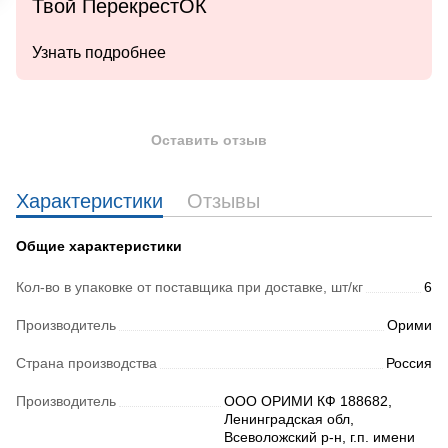
Твой ПерекрестОК
Узнать подробнее
Оставить отзыв
Характеристики
Отзывы
Общие характеристики
Кол-во в упаковке от поставщика при доставке, шт/кг
6
Производитель
Орими
Страна производства
Россия
Производитель
ООО ОРИМИ КФ 188682,
Ленинградская обл,
Всеволожский р-н, г.п. имени