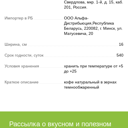
Свердлова, мкр. 1-й, д. 15, каб.
201, Россия.
Импортер в РБ
ООО Альфа-
Дистрибьюция,Республика
Беларусь, 220082, г. Минск, ул.
Матусевича, 20
Ширина, см
16
Срок годности, суток
540
Условия хранения
хранить при температуре от +5
до +25
Краткое описание
кофе натуральный в зернах
темнообжаренный
Рассылка о вкусном и полезном