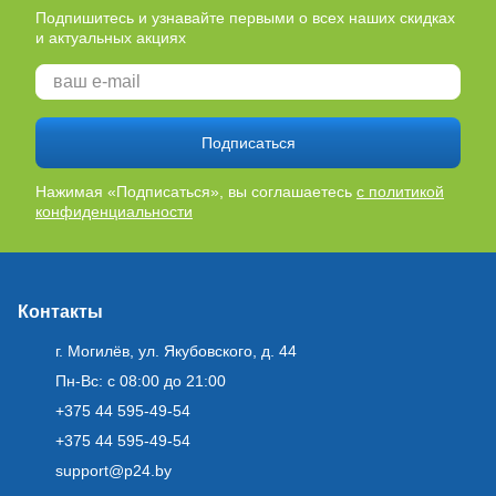
Подпишитесь и узнавайте первыми о всех наших скидках
и актуальных акциях
Подписаться
Нажимая «Подписаться», вы соглашаетесь
с политикой
конфиденциальности
Контакты
г. Могилёв, ул. Якубовского, д. 44
Пн-Вс: с 08:00 до 21:00
+375 44 595-49-54
+375 44 595-49-54
support@p24.by