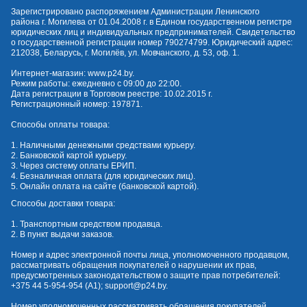
Зарегистрировано распоряжением Администрации Ленинского
района г. Могилева от 01.04.2008 г. в Едином государственном регистре
юридических лиц и индивидуальных предпринимателей. Свидетельство
о государственной регистрации номер 790274799. Юридический адрес:
212038, Беларусь, г. Могилёв, ул. Мовчанского, д. 53, оф. 1.
Интернет-магазин:
www.p24.by
.
Режим работы: ежедневно с 09:00 до 22:00.
Дата регистрации в Торговом реестре: 10.02.2015 г.
Регистрационный номер: 197871.
Способы оплаты товара:
1. Наличными денежными средствами курьеру.
2. Банковской картой курьеру.
3. Через систему оплаты ЕРИП.
4. Безналичная оплата (для юридических лиц).
5. Онлайн оплата на сайте (банковской картой).
Способы доставки товара:
1. Транспортным средством продавца.
2. В пункт выдачи заказов.
Номер и адрес электронной почты лица, уполномоченного продавцом,
рассматривать обращения покупателей о нарушении их прав,
предусмотренных законодательством о защите прав потребителей:
+375 44 5-954-954
(А1);
support@p24.by
.
Номер уполномоченных рассматривать обращения покупателей