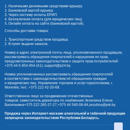
1. Наличными денежными средствами курьеру.
2. Банковской картой курьеру.
3. Через систему оплаты ЕРИП.
4. Безналичная оплата (для юридических лиц).
5. Онлайн оплата на сайте (банковской картой).
Способы доставки товара:
1. Транспортным средством продавца.
2. В пункт выдачи заказов.
Номер и адрес электронной почты лица, уполномоченного продавцом,
рассматривать обращения покупателей о нарушении их прав,
предусмотренных законодательством о защите прав потребителей:
+375 44 5-954-954
(А1);
support@p24.by
.
Номер уполномоченных рассматривать обращения покупателей
в соответствии с законодательством об обращениях граждан
и юридических лиц: Управление торговли и услуг горисполкома, г.
Могилёв, тел.:
+375 222 42-20-68
.
Ответственное лицо за продвижение отечественных
товаров: заместитель директора по снабжению Зезюлина Елена
Васильевна
+375 222 260-27-27
,
+375 44 540-08-84
,
zezulina@prk.by
Продажа через Интернет-магазин алкогольной и табачной продукции
запрещена законодательством Республики Беларусь.