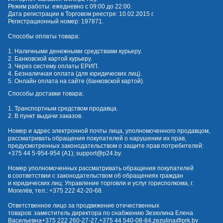
Режим работы: ежедневно с 09:00 до 22:00.
Дата регистрации в Торговом реестре: 10.02.2015 г.
Регистрационный номер: 197871.
Способы оплаты товара:
1. Наличными денежными средствами курьеру.
2. Банковской картой курьеру.
3. Через систему оплаты ЕРИП.
4. Безналичная оплата (для юридических лиц).
5. Онлайн оплата на сайте (банковской картой).
Способы доставки товара:
1. Транспортным средством продавца.
2. В пункт выдачи заказов.
Номер и адрес электронной почты лица, уполномоченного продавцом,
рассматривать обращения покупателей о нарушении их прав,
предусмотренных законодательством о защите прав потребителей:
+375 44 5-954-954
(А1);
support@p24.by
.
Номер уполномоченных рассматривать обращения покупателей
в соответствии с законодательством об обращениях граждан
и юридических лиц: Управление торговли и услуг горисполкома, г.
Могилёв, тел.:
+375 222 42-20-68
.
Ответственное лицо за продвижение отечественных
товаров: заместитель директора по снабжению Зезюлина Елена
Васильевна
+375 222 260-27-27
,
+375 44 540-08-84
,
zezulina@prk.by