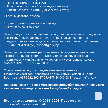
3. Через систему оплаты ЕРИП.
4. Безналичная оплата (для юридических лиц).
5. Онлайн оплата на сайте (банковской картой).
Способы доставки товара:
1. Транспортным средством продавца.
2. В пункт выдачи заказов.
Номер и адрес электронной почты лица, уполномоченного продавцом,
рассматривать обращения покупателей о нарушении их прав,
предусмотренных законодательством о защите прав потребителей:
+375 44 5-954-954
(А1);
support@p24.by
.
Номер уполномоченных рассматривать обращения покупателей
в соответствии с законодательством об обращениях граждан
и юридических лиц: Управление торговли и услуг горисполкома, г.
Могилёв, тел.:
+375 222 42-20-68
.
Ответственное лицо за продвижение отечественных
товаров: заместитель директора по снабжению Зезюлина Елена
Васильевна
+375 222 260-27-27
,
+375 44 540-08-84
,
zezulina@prk.by
Продажа через Интернет-магазин алкогольной и табачной продукции
запрещена законодательством Республики Беларусь.
Все права защищены © 2015-2026, Перекресток
Разработка сайта — SLAM