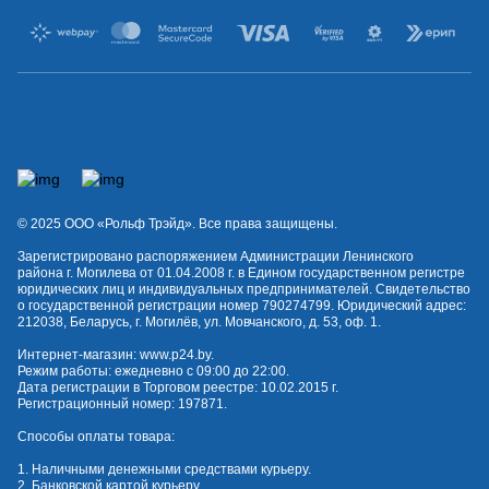
© 2025 OOO «Рольф Трэйд». Все права защищены.
Зарегистрировано распоряжением Администрации Ленинского
района г. Могилева от 01.04.2008 г. в Едином государственном регистре
юридических лиц и индивидуальных предпринимателей. Свидетельство
о государственной регистрации номер 790274799. Юридический адрес:
212038, Беларусь, г. Могилёв, ул. Мовчанского, д. 53, оф. 1.
Интернет-магазин:
www.p24.by
.
Режим работы: ежедневно с 09:00 до 22:00.
Дата регистрации в Торговом реестре: 10.02.2015 г.
Регистрационный номер: 197871.
Способы оплаты товара:
1. Наличными денежными средствами курьеру.
2. Банковской картой курьеру.