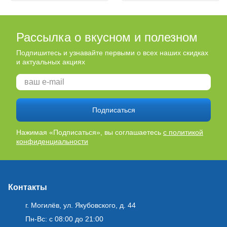
Рассылка о вкусном и полезном
Подпишитесь и узнавайте первыми о всех наших скидках
и актуальных акциях
Подписаться
Нажимая «Подписаться», вы соглашаетесь
с политикой
конфиденциальности
Контакты
г. Могилёв, ул. Якубовского, д. 44
Пн-Вс: с 08:00 до 21:00