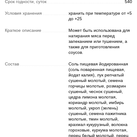
Срок годности, суток
540
Условия хранения
хранить при температуре от +5
до +25
Краткое описание
Может быть использована для
натирания мяса перед
запеканием или тушением, а
также для приготовления
соусов.
Состав
Соль пищевая йодированная
(соль поваренная пищевая,
йодат калия), лук репчатый
сушеный молотый, семена
горчицы молотые, розмарин
сушеный, чеснок сушеный,
цедра лимона молотая,
кориандр молотый, имбирь
молотый, укроп (зелень)
сушеный, семена пажитника
молотые, тмин молотый,
крахмал кукурузный, волокна
гороховые, куркума молотая,
перец белый молотый, перец