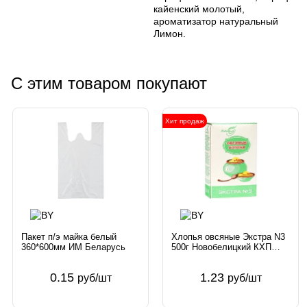
кайенский молотый,
ароматизатор натуральный
Лимон.
С этим товаром покупают
Хит продаж
Пакет п/э майка белый
Хлопья овсяные Экстра N3
360*600мм ИМ Беларусь
500г Новобелицкий КХП
Беларусь
0.15
1.23
руб/шт
руб/шт