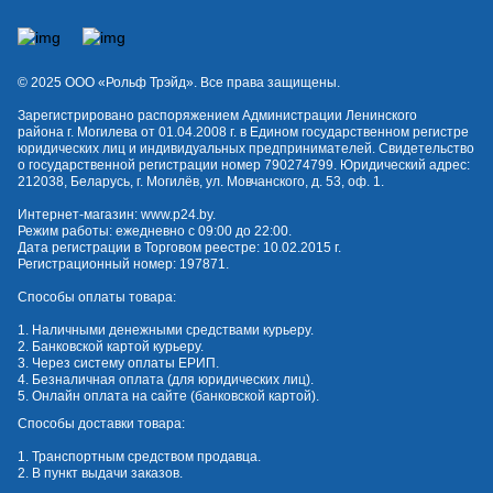
© 2025 OOO «Рольф Трэйд». Все права защищены.
Зарегистрировано распоряжением Администрации Ленинского
района г. Могилева от 01.04.2008 г. в Едином государственном регистре
юридических лиц и индивидуальных предпринимателей. Свидетельство
о государственной регистрации номер 790274799. Юридический адрес:
212038, Беларусь, г. Могилёв, ул. Мовчанского, д. 53, оф. 1.
Интернет-магазин:
www.p24.by
.
Режим работы: ежедневно с 09:00 до 22:00.
Дата регистрации в Торговом реестре: 10.02.2015 г.
Регистрационный номер: 197871.
Способы оплаты товара:
1. Наличными денежными средствами курьеру.
2. Банковской картой курьеру.
3. Через систему оплаты ЕРИП.
4. Безналичная оплата (для юридических лиц).
5. Онлайн оплата на сайте (банковской картой).
Способы доставки товара:
1. Транспортным средством продавца.
2. В пункт выдачи заказов.