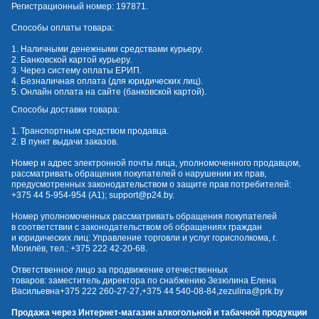
Регистрационный номер: 197871.
Способы оплаты товара:
1. Наличными денежными средствами курьеру.
2. Банковской картой курьеру.
3. Через систему оплаты ЕРИП.
4. Безналичная оплата (для юридических лиц).
5. Онлайн оплата на сайте (банковской картой).
Способы доставки товара:
1. Транспортным средством продавца.
2. В пункт выдачи заказов.
Номер и адрес электронной почты лица, уполномоченного продавцом,
рассматривать обращения покупателей о нарушении их прав,
предусмотренных законодательством о защите прав потребителей:
+375 44 5-954-954
(А1);
support@p24.by
.
Номер уполномоченных рассматривать обращения покупателей
в соответствии с законодательством об обращениях граждан
и юридических лиц: Управление торговли и услуг горисполкома, г.
Могилёв, тел.:
+375 222 42-20-68
.
Ответственное лицо за продвижение отечественных
товаров: заместитель директора по снабжению Зезюлина Елена
Васильевна
+375 222 260-27-27
,
+375 44 540-08-84
,
zezulina@prk.by
Продажа через Интернет-магазин алкогольной и табачной продукции