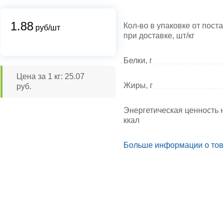
1.88
Кол-во в упаковке от пост
руб/шт
при доставке, шт/кг
Белки, г
Цена за 1 кг: 25.07
Жиры, г
руб.
Энергетическая ценность н
ккал
Больше информации о то