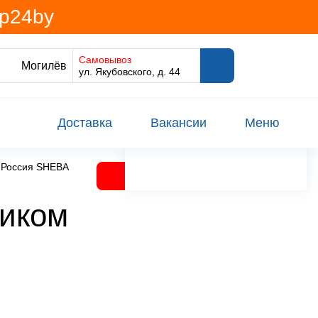
@p24by
Самовывоз
Могилёв
ул. Якубовского, д. 44
Доставка
Вакансии
Меню
с Россия SHEBA
ликом