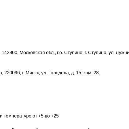
142800, Московская обл., г.о. Ступино, г. Ступино, ул. Лужни
 220096, г. Минск, ул. Голодеда, д. 15, ком. 28.
и температуре от +5 до +25