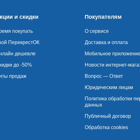
кции и скидки
Покупателям
ремя покупать
О сервисе
вой ПерекрестОК
Доставка и оплата
нлайн дешевле
Мобильное приложени
кидки до -50%
Новости интернет-мага
иты продаж
Вопрос — Ответ
Юридическим лицам
Политика обработки п
данных
Публичный договор
Обработка cookies