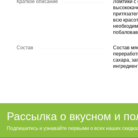
Краткое описание
Ломтики с
высококач
притязате
всю красот
необходим
побаловав
Состав
Состав мяс
переработ
сахара, з
ингредиен
Рассылка о вкусном и п
Подпишитесь и узнавайте первыми о всех наших скидках