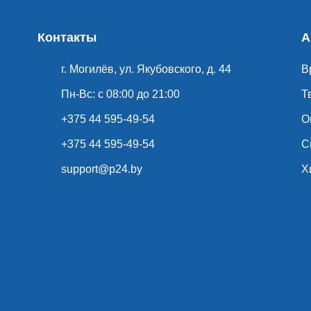
Контакты
А
г. Могилёв, ул. Якубовского, д. 44
В
Пн-Вс: с 08:00 до 21:00
Т
+375 44 595-49-54
О
+375 44 595-49-54
С
support@p24.by
Х