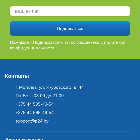
Подписаться
Нажимая «Подписаться», вы соглашаетесь
с политикой
конфиденциальности
Контакты
г. Могилёв, ул. Якубовского, д. 44
Пн-Вс: с 08:00 до 21:00
+375 44 595-49-54
+375 44 595-49-54
support@p24.by
Акции и скидки