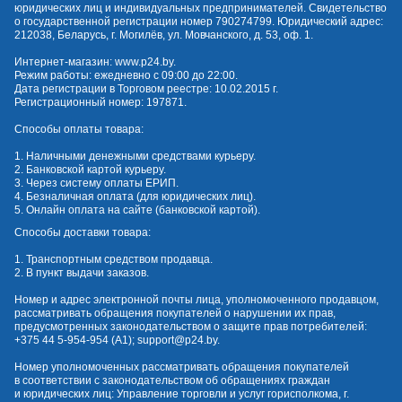
юридических лиц и индивидуальных предпринимателей. Свидетельство
о государственной регистрации номер 790274799. Юридический адрес:
212038, Беларусь, г. Могилёв, ул. Мовчанского, д. 53, оф. 1.
Интернет-магазин:
www.p24.by
.
Режим работы: ежедневно с 09:00 до 22:00.
Дата регистрации в Торговом реестре: 10.02.2015 г.
Регистрационный номер: 197871.
Способы оплаты товара:
1. Наличными денежными средствами курьеру.
2. Банковской картой курьеру.
3. Через систему оплаты ЕРИП.
4. Безналичная оплата (для юридических лиц).
5. Онлайн оплата на сайте (банковской картой).
Способы доставки товара:
1. Транспортным средством продавца.
2. В пункт выдачи заказов.
Номер и адрес электронной почты лица, уполномоченного продавцом,
рассматривать обращения покупателей о нарушении их прав,
предусмотренных законодательством о защите прав потребителей:
+375 44 5-954-954
(А1);
support@p24.by
.
Номер уполномоченных рассматривать обращения покупателей
в соответствии с законодательством об обращениях граждан
и юридических лиц: Управление торговли и услуг горисполкома, г.