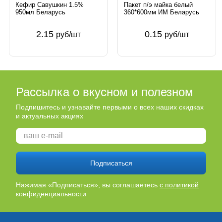
Кефир Савушкин 1.5%
Пакет п/э майка белый
950мл Беларусь
360*600мм ИМ Беларусь
2.15
0.15
руб/шт
руб/шт
Рассылка о вкусном и полезном
Подпишитесь и узнавайте первыми о всех наших скидках
и актуальных акциях
Подписаться
Нажимая «Подписаться», вы соглашаетесь
с политикой
конфиденциальности