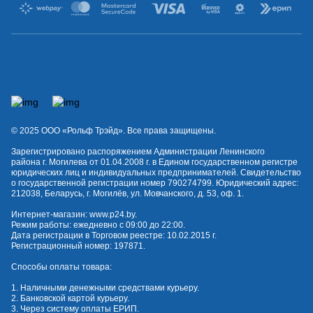
© 2025 OOO «Рольф Трэйд». Все права защищены.
Зарегистрировано распоряжением Администрации Ленинского
района г. Могилева от 01.04.2008 г. в Едином государственном регистре
юридических лиц и индивидуальных предпринимателей. Свидетельство
о государственной регистрации номер 790274799. Юридический адрес:
212038, Беларусь, г. Могилёв, ул. Мовчанского, д. 53, оф. 1.
Интернет-магазин:
www.p24.by
.
Режим работы: ежедневно с 09:00 до 22:00.
Дата регистрации в Торговом реестре: 10.02.2015 г.
Регистрационный номер: 197871.
Способы оплаты товара:
1. Наличными денежными средствами курьеру.
2. Банковской картой курьеру.
3. Через систему оплаты ЕРИП.