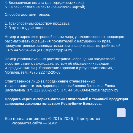
4. Безналичная оплата (для юридических лиц).
5. Онлайн оплата на сайте (банковской картой).
Способы доставки товара:
1. Транспортным средством продавца.
2. В пункт выдачи заказов.
Номер и адрес электронной почты лица, уполномоченного продавцом,
рассматривать обращения покупателей о нарушении их прав,
предусмотренных законодательством о защите прав потребителей:
+375 44 5-954-954
(А1);
support@p24.by
.
Номер уполномоченных рассматривать обращения покупателей
в соответствии с законодательством об обращениях граждан
и юридических лиц: Управление торговли и услуг горисполкома, г.
Могилёв, тел.:
+375 222 42-20-68
.
Ответственное лицо за продвижение отечественных
товаров: заместитель директора по снабжению Зезюлина Елена
Васильевна
+375 222 260-27-27
,
+375 44 540-08-84
,
zezulina@prk.by
Продажа через Интернет-магазин алкогольной и табачной продукции
запрещена законодательством Республики Беларусь.
Все права защищены © 2015-2026, Перекресток
Разработка сайта — SLAM