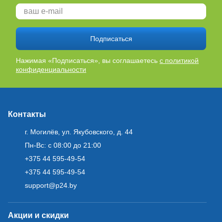
Подписаться
Нажимая «Подписаться», вы соглашаетесь
с политикой
конфиденциальности
Контакты
г. Могилёв, ул. Якубовского, д. 44
Пн-Вс: с 08:00 до 21:00
+375 44 595-49-54
+375 44 595-49-54
support@p24.by
Акции и скидки