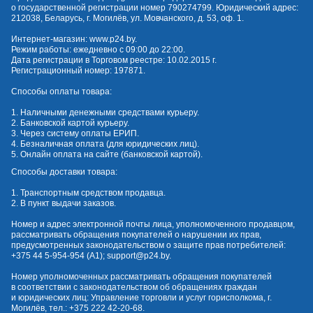
о государственной регистрации номер 790274799. Юридический адрес:
212038, Беларусь, г. Могилёв, ул. Мовчанского, д. 53, оф. 1.
Интернет-магазин:
www.p24.by
.
Режим работы: ежедневно с 09:00 до 22:00.
Дата регистрации в Торговом реестре: 10.02.2015 г.
Регистрационный номер: 197871.
Способы оплаты товара:
1. Наличными денежными средствами курьеру.
2. Банковской картой курьеру.
3. Через систему оплаты ЕРИП.
4. Безналичная оплата (для юридических лиц).
5. Онлайн оплата на сайте (банковской картой).
Способы доставки товара:
1. Транспортным средством продавца.
2. В пункт выдачи заказов.
Номер и адрес электронной почты лица, уполномоченного продавцом,
рассматривать обращения покупателей о нарушении их прав,
предусмотренных законодательством о защите прав потребителей:
+375 44 5-954-954
(А1);
support@p24.by
.
Номер уполномоченных рассматривать обращения покупателей
в соответствии с законодательством об обращениях граждан
и юридических лиц: Управление торговли и услуг горисполкома, г.
Могилёв, тел.:
+375 222 42-20-68
.