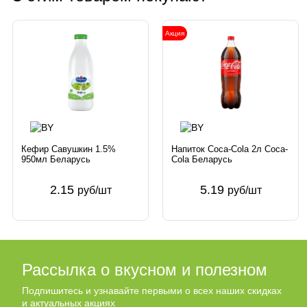
Акция
Кефир Савушкин 1.5%
Напиток Coca-Cola 2л Coca-
950мл Беларусь
Cola Беларусь
2.15
5.19
руб/шт
руб/шт
Рассылка о вкусном и полезном
Подпишитесь и узнавайте первыми о всех наших скидках
и актуальных акциях