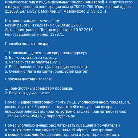
юридических лиц и индивидуальных предпринимателей. Свидетельство
о государственной регистрации номер 790274799. Юридический адрес:
212038, Беларусь, г. Могилёв, ул. Мовчанского, д. 53, оф. 1.
Интернет-магазин:
www.p24.by
.
Режим работы: ежедневно с 09:00 до 22:00.
Дата регистрации в Торговом реестре: 10.02.2015 г.
Регистрационный номер: 197871.
Способы оплаты товара:
1. Наличными денежными средствами курьеру.
2. Банковской картой курьеру.
3. Через систему оплаты ЕРИП.
4. Безналичная оплата (для юридических лиц).
5. Онлайн оплата на сайте (банковской картой).
Способы доставки товара:
1. Транспортным средством продавца.
2. В пункт выдачи заказов.
Номер и адрес электронной почты лица, уполномоченного продавцом,
рассматривать обращения покупателей о нарушении их прав,
предусмотренных законодательством о защите прав потребителей:
+375 44 5-954-954
(А1);
support@p24.by
.
Номер уполномоченных рассматривать обращения покупателей
в соответствии с законодательством об обращениях граждан
и юридических лиц: Управление торговли и услуг горисполкома, г.