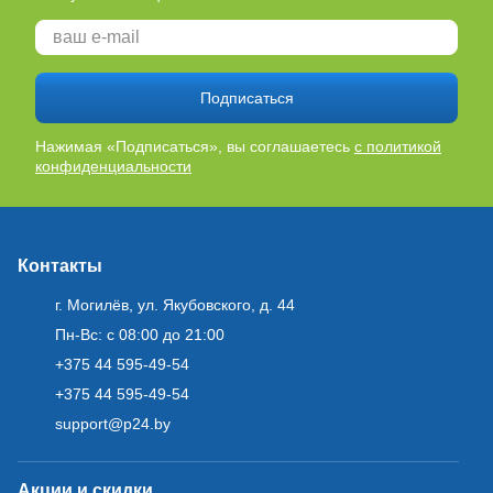
Подписаться
Нажимая «Подписаться», вы соглашаетесь
с политикой
конфиденциальности
Контакты
г. Могилёв, ул. Якубовского, д. 44
Пн-Вс: с 08:00 до 21:00
+375 44 595-49-54
+375 44 595-49-54
support@p24.by
Акции и скидки