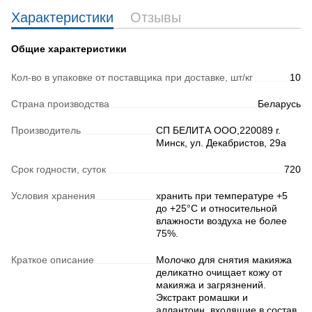
Характеристики
Отзывы
Общие характеристики
Кол-во в упаковке от поставщика при доставке, шт/кг
10
Страна производства
Беларусь
Производитель
СП БЕЛИТА ООО,220089 г.
Минск, ул. Декабристов, 29а
Срок годности, суток
720
Условия хранения
хранить при температуре +5
до +25°С и относительной
влажности воздуха не более
75%.
Краткое описание
Молочко для снятия макияжа
деликатно очищает кожу от
макияжа и загрязнений.
Экстракт ромашки и
аллантоин, входящие в состав