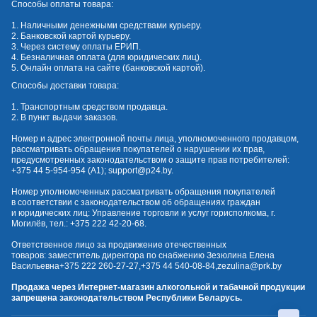
Способы оплаты товара:
1. Наличными денежными средствами курьеру.
2. Банковской картой курьеру.
3. Через систему оплаты ЕРИП.
4. Безналичная оплата (для юридических лиц).
5. Онлайн оплата на сайте (банковской картой).
Способы доставки товара:
1. Транспортным средством продавца.
2. В пункт выдачи заказов.
Номер и адрес электронной почты лица, уполномоченного продавцом,
рассматривать обращения покупателей о нарушении их прав,
предусмотренных законодательством о защите прав потребителей:
+375 44 5-954-954
(А1);
support@p24.by
.
Номер уполномоченных рассматривать обращения покупателей
в соответствии с законодательством об обращениях граждан
и юридических лиц: Управление торговли и услуг горисполкома, г.
Могилёв, тел.:
+375 222 42-20-68
.
Ответственное лицо за продвижение отечественных
товаров: заместитель директора по снабжению Зезюлина Елена
Васильевна
+375 222 260-27-27
,
+375 44 540-08-84
,
zezulina@prk.by
Продажа через Интернет-магазин алкогольной и табачной продукции
запрещена законодательством Республики Беларусь.