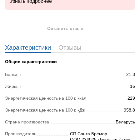
Узнать подробнее
Оставить отзыв
Характеристики
Отзывы
Общие характеристики
Белки, г
21.3
Жиры, г
16
Энергетическая ценность на 100 г, ккал
229
Энергетическая ценность на 100 г, кДж
958.8
Страна производства
Беларусь
Производитель
СП Санта Бремор
ООО,224025,г.Брест,ул.Катин