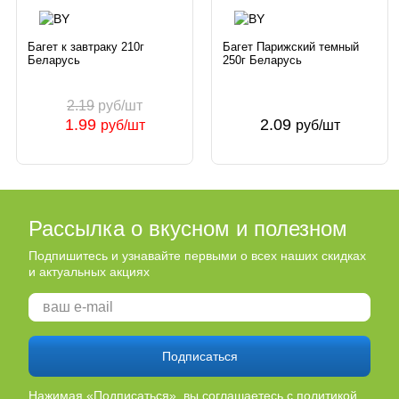
Багет к завтраку 210г
Багет Парижский темный
Беларусь
250г Беларусь
2.19
руб/шт
1.99
2.09
руб/шт
руб/шт
Рассылка о вкусном и полезном
Подпишитесь и узнавайте первыми о всех наших скидках
и актуальных акциях
Подписаться
Нажимая «Подписаться», вы соглашаетесь
с политикой