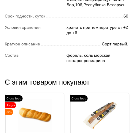
Бор,106,Республика Беларусь.
Срок годности, суток
60
Условия хранения
хранить при температуре от +2
до +6
Краткое описание
Сорт первый.
Состав
форель, соль морская,
экстаркт розмарина.
С этим товаром покупают
Cross food
Cross food
Акция
-9%