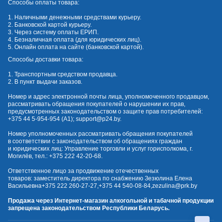
Способы оплаты товара:
1. Наличными денежными средствами курьеру.
2. Банковской картой курьеру.
3. Через систему оплаты ЕРИП.
4. Безналичная оплата (для юридических лиц).
5. Онлайн оплата на сайте (банковской картой).
Способы доставки товара:
1. Транспортным средством продавца.
2. В пункт выдачи заказов.
Номер и адрес электронной почты лица, уполномоченного продавцом,
рассматривать обращения покупателей о нарушении их прав,
предусмотренных законодательством о защите прав потребителей:
+375 44 5-954-954
(А1);
support@p24.by
.
Номер уполномоченных рассматривать обращения покупателей
в соответствии с законодательством об обращениях граждан
и юридических лиц: Управление торговли и услуг горисполкома, г.
Могилёв, тел.:
+375 222 42-20-68
.
Ответственное лицо за продвижение отечественных
товаров: заместитель директора по снабжению Зезюлина Елена
Васильевна
+375 222 260-27-27
,
+375 44 540-08-84
,
zezulina@prk.by
Продажа через Интернет-магазин алкогольной и табачной продукции
запрещена законодательством Республики Беларусь.