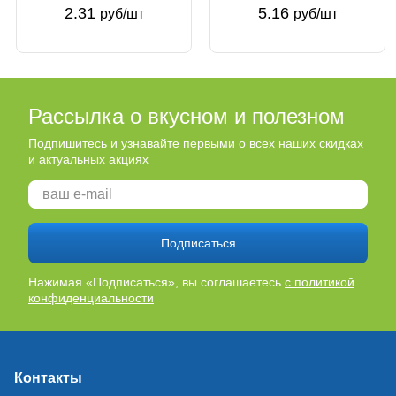
Беларусь
2.31
5.16
руб/шт
руб/шт
Рассылка о вкусном и полезном
Подпишитесь и узнавайте первыми о всех наших скидках
и актуальных акциях
Подписаться
Нажимая «Подписаться», вы соглашаетесь
с политикой
конфиденциальности
Контакты