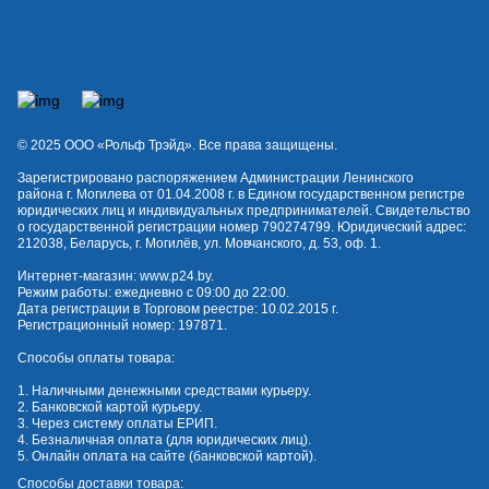
© 2025 OOO «Рольф Трэйд». Все права защищены.
Зарегистрировано распоряжением Администрации Ленинского
района г. Могилева от 01.04.2008 г. в Едином государственном регистре
юридических лиц и индивидуальных предпринимателей. Свидетельство
о государственной регистрации номер 790274799. Юридический адрес:
212038, Беларусь, г. Могилёв, ул. Мовчанского, д. 53, оф. 1.
Интернет-магазин:
www.p24.by
.
Режим работы: ежедневно с 09:00 до 22:00.
Дата регистрации в Торговом реестре: 10.02.2015 г.
Регистрационный номер: 197871.
Способы оплаты товара:
1. Наличными денежными средствами курьеру.
2. Банковской картой курьеру.
3. Через систему оплаты ЕРИП.
4. Безналичная оплата (для юридических лиц).
5. Онлайн оплата на сайте (банковской картой).
Способы доставки товара: