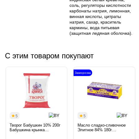
соль, регуляторы кислотности
карбонаты натрия, лимонная,
винная кислоты, цитраты
натрия, сахар, краситель
кармины, вода питьевая
(защитная ледяная оболочка).
С этим товаром покупают
Заморозка
5
5
Творог Бабушкин 10% 200г
Масло сладко-сливочное
Бабушкина крынка
Элитное 84% 180г
Беларусь
Бабушкина крынка