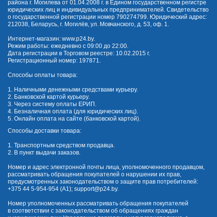
района г. Могилева от 01.04.2008 г. в Едином государственном регистре
юридических лиц и индивидуальных предпринимателей. Свидетельство
о государственной регистрации номер 790274799. Юридический адрес:
212038, Беларусь, г. Могилёв, ул. Мовчанского, д. 53, оф. 1.
Интернет-магазин:
www.p24.by
.
Режим работы: ежедневно с 09:00 до 22:00.
Дата регистрации в Торговом реестре: 10.02.2015 г.
Регистрационный номер: 197871.
Способы оплаты товара:
1. Наличными денежными средствами курьеру.
2. Банковской картой курьеру.
3. Через систему оплаты ЕРИП.
4. Безналичная оплата (для юридических лиц).
5. Онлайн оплата на сайте (банковской картой).
Способы доставки товара:
1. Транспортным средством продавца.
2. В пункт выдачи заказов.
Номер и адрес электронной почты лица, уполномоченного продавцом,
рассматривать обращения покупателей о нарушении их прав,
предусмотренных законодательством о защите прав потребителей:
+375 44 5-954-954
(А1);
support@p24.by
.
Номер уполномоченных рассматривать обращения покупателей
в соответствии с законодательством об обращениях граждан