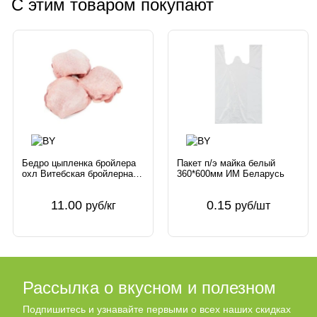
С этим товаром покупают
Бедро цыпленка бройлера
Пакет п/э майка белый
охл Витебская бройлерная
360*600мм ИМ Беларусь
Беларусь
11.00
0.15
руб/кг
руб/шт
Рассылка о вкусном и полезном
Подпишитесь и узнавайте первыми о всех наших скидках