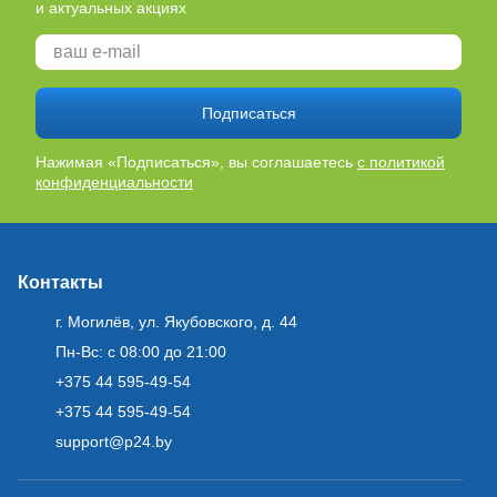
и актуальных акциях
Подписаться
Нажимая «Подписаться», вы соглашаетесь
с политикой
конфиденциальности
Контакты
г. Могилёв, ул. Якубовского, д. 44
Пн-Вс: с 08:00 до 21:00
+375 44 595-49-54
+375 44 595-49-54
support@p24.by