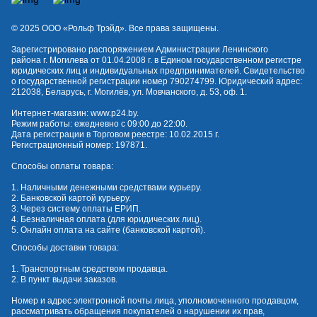
© 2025 OOO «Рольф Трэйд». Все права защищены.
Зарегистрировано распоряжением Администрации Ленинского
района г. Могилева от 01.04.2008 г. в Едином государственном регистре
юридических лиц и индивидуальных предпринимателей. Свидетельство
о государственной регистрации номер 790274799. Юридический адрес:
212038, Беларусь, г. Могилёв, ул. Мовчанского, д. 53, оф. 1.
Интернет-магазин:
www.p24.by
.
Режим работы: ежедневно с 09:00 до 22:00.
Дата регистрации в Торговом реестре: 10.02.2015 г.
Регистрационный номер: 197871.
Способы оплаты товара:
1. Наличными денежными средствами курьеру.
2. Банковской картой курьеру.
3. Через систему оплаты ЕРИП.
4. Безналичная оплата (для юридических лиц).
5. Онлайн оплата на сайте (банковской картой).
Способы доставки товара:
1. Транспортным средством продавца.
2. В пункт выдачи заказов.
Номер и адрес электронной почты лица, уполномоченного продавцом,
рассматривать обращения покупателей о нарушении их прав,