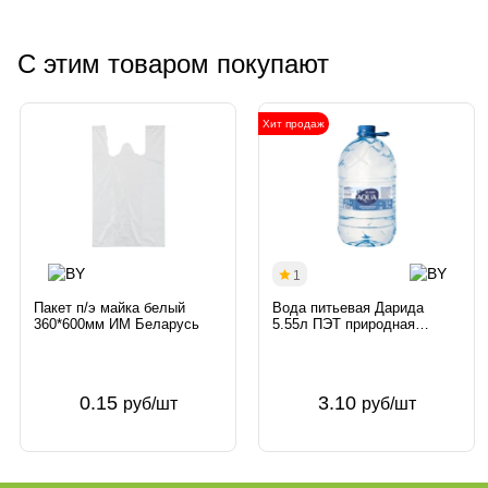
С этим товаром покупают
Хит продаж
1
Пакет п/э майка белый
Вода питьевая Дарида
360*600мм ИМ Беларусь
5.55л ПЭТ природная
негазированная ЧП Дарида
Беларусь Дарида
0.15
3.10
руб/шт
руб/шт