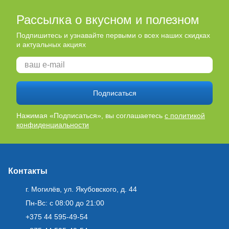
Рассылка о вкусном и полезном
Подпишитесь и узнавайте первыми о всех наших скидках
и актуальных акциях
Подписаться
Нажимая «Подписаться», вы соглашаетесь
с политикой
конфиденциальности
Контакты
г. Могилёв, ул. Якубовского, д. 44
Пн-Вс: с 08:00 до 21:00
+375 44 595-49-54