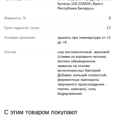
Купалы,118,224028,г.Брест,
Республика Беларусь.
Жирность, %
5
Срок годности, суток
17
Условия хранения
хранить при температуре от +2
до +6
Состав
сыр кисломолочный, зерновой
(сливки из коровьего молока,
молоко обезжиренное,
закваска на основе
молочнокислых бактерий.
Добавка: кальций хлористый,
ферментные препораты
творожного происхождения -
пектин, химозин), соль
йодированная.
С этим товаром покупают