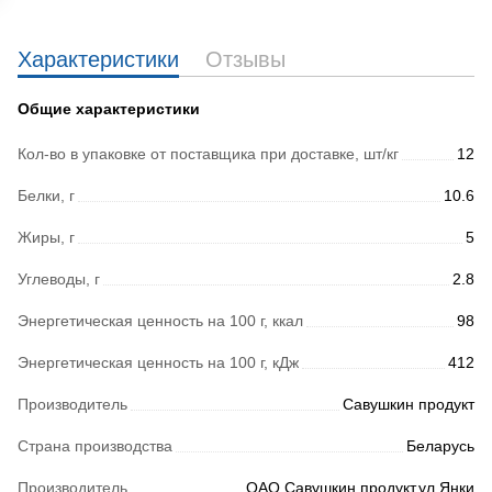
Характеристики
Отзывы
Общие характеристики
Кол-во в упаковке от поставщика при доставке, шт/кг
12
Белки, г
10.6
Жиры, г
5
Углеводы, г
2.8
Энергетическая ценность на 100 г, ккал
98
Энергетическая ценность на 100 г, кДж
412
Производитель
Савушкин продукт
Страна производства
Беларусь
Производитель
ОАО Савушкин продукт,ул.Янки