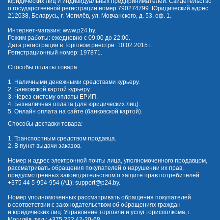
юридических лиц и индивидуальных предпринимателей. Свидетельство
о государственной регистрации номер 790274799. Юридический адрес:
212038, Беларусь, г. Могилёв, ул. Мовчанского, д. 53, оф. 1.
Интернет-магазин:
www.p24.by
.
Режим работы: ежедневно с 09:00 до 22:00.
Дата регистрации в Торговом реестре: 10.02.2015 г.
Регистрационный номер: 197871.
Способы оплаты товара:
1. Наличными денежными средствами курьеру.
2. Банковской картой курьеру.
3. Через систему оплаты ЕРИП.
4. Безналичная оплата (для юридических лиц).
5. Онлайн оплата на сайте (банковской картой).
Способы доставки товара:
1. Транспортным средством продавца.
2. В пункт выдачи заказов.
Номер и адрес электронной почты лица, уполномоченного продавцом,
рассматривать обращения покупателей о нарушении их прав,
предусмотренных законодательством о защите прав потребителей:
+375 44 5-954-954
(А1);
support@p24.by
.
Номер уполномоченных рассматривать обращения покупателей
в соответствии с законодательством об обращениях граждан
и юридических лиц: Управление торговли и услуг горисполкома, г.
Могилёв, тел.:
+375 222 42-20-68
.