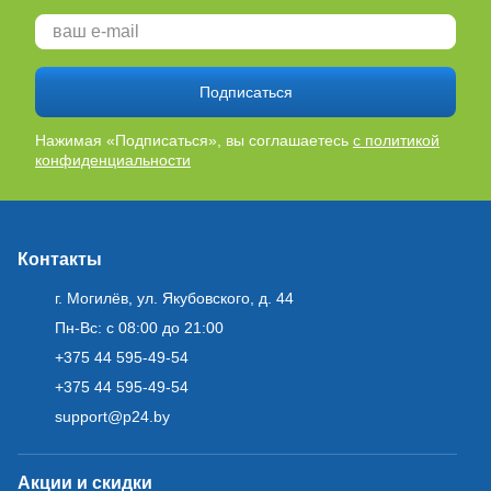
Подписаться
Нажимая «Подписаться», вы соглашаетесь
с политикой
конфиденциальности
Контакты
г. Могилёв, ул. Якубовского, д. 44
Пн-Вс: с 08:00 до 21:00
+375 44 595-49-54
+375 44 595-49-54
support@p24.by
Акции и скидки