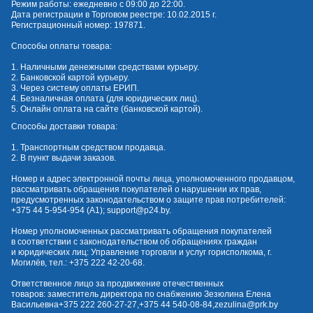
Режим работы: ежедневно с 09:00 до 22:00.
Дата регистрации в Торговом реестре: 10.02.2015 г.
Регистрационный номер: 197871.
Способы оплаты товара:
1. Наличными денежными средствами курьеру.
2. Банковской картой курьеру.
3. Через систему оплаты ЕРИП.
4. Безналичная оплата (для юридических лиц).
5. Онлайн оплата на сайте (банковской картой).
Способы доставки товара:
1. Транспортным средством продавца.
2. В пункт выдачи заказов.
Номер и адрес электронной почты лица, уполномоченного продавцом,
рассматривать обращения покупателей о нарушении их прав,
предусмотренных законодательством о защите прав потребителей:
+375 44 5-954-954
(А1);
support@p24.by
.
Номер уполномоченных рассматривать обращения покупателей
в соответствии с законодательством об обращениях граждан
и юридических лиц: Управление торговли и услуг горисполкома, г.
Могилёв, тел.:
+375 222 42-20-68
.
Ответственное лицо за продвижение отечественных
товаров: заместитель директора по снабжению Зезюлина Елена
Васильевна
+375 222 260-27-27
,
+375 44 540-08-84
,
zezulina@prk.by