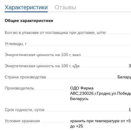
Характеристики
Отзывы
Общие характеристики
Кол-во в упаковке от поставщика при доставке, шт/кг
Углеводы, г
Энергетическая ценность на 100 г, ккал
Энергетическая ценность на 100 г, кДж
3
Страна производства
Белар
Производитель
ОДО Фирма
АВС,230026,г.Гродно,ул.Побед
Беларусь
Срок годности, суток
1
Условия хранения
хранить при температуре от +5
до +25