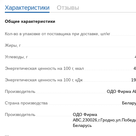
Характеристики
Отзывы
Общие характеристики
Кол-во в упаковке от поставщика при доставке, шт/кг
Жиры, г
Углеводы, г
Энергетическая ценность на 100 г, ккал
4
Энергетическая ценность на 100 г, кДж
19
Производитель
ОДО Фирма А
Страна производства
Белар
Производитель
ОДО Фирма
АВС,230026,г.Гродно,ул.Побед
Беларусь