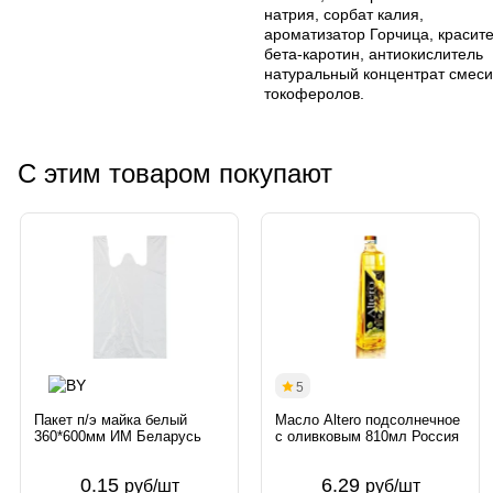
натрия, сорбат калия,
ароматизатор Горчица, красит
бета-каротин, антиокислитель
натуральный концентрат смеси
токоферолов.
С этим товаром покупают
5
Пакет п/э майка белый
Масло Altero подсолнечное
360*600мм ИМ Беларусь
с оливковым 810мл Россия
0.15
6.29
руб/шт
руб/шт