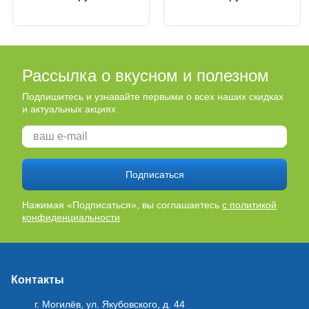
Рассылка о вкусном и полезном
Подпишитесь и узнавайте первыми о всех наших скидках
и актуальных акциях
Подписаться
Нажимая «Подписаться», вы соглашаетесь
с политикой
конфиденциальности
Контакты
г. Могилёв, ул. Якубовского, д. 44