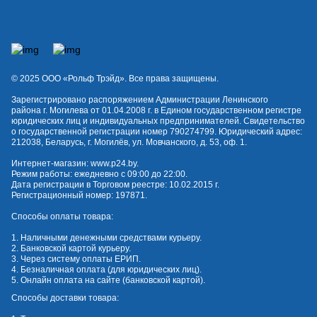
© 2025 OOO «Рольф Трэйд». Все права защищены.
Зарегистрировано распоряжением Администрации Ленинского
района г. Могилева от 01.04.2008 г. в Едином государственном регистре
юридических лиц и индивидуальных предпринимателей. Свидетельство
о государственной регистрации номер 790274799. Юридический адрес:
212038, Беларусь, г. Могилёв, ул. Мовчанского, д. 53, оф. 1.
Интернет-магазин:
www.p24.by
.
Режим работы: ежедневно с 09:00 до 22:00.
Дата регистрации в Торговом реестре: 10.02.2015 г.
Регистрационный номер: 197871.
Способы оплаты товара:
1. Наличными денежными средствами курьеру.
2. Банковской картой курьеру.
3. Через систему оплаты ЕРИП.
4. Безналичная оплата (для юридических лиц).
5. Онлайн оплата на сайте (банковской картой).
Способы доставки товара: