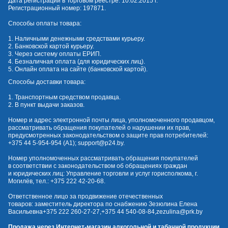
Дата регистрации в Торговом реестре: 10.02.2015 г.
Регистрационный номер: 197871.
Способы оплаты товара:
1. Наличными денежными средствами курьеру.
2. Банковской картой курьеру.
3. Через систему оплаты ЕРИП.
4. Безналичная оплата (для юридических лиц).
5. Онлайн оплата на сайте (банковской картой).
Способы доставки товара:
1. Транспортным средством продавца.
2. В пункт выдачи заказов.
Номер и адрес электронной почты лица, уполномоченного продавцом,
рассматривать обращения покупателей о нарушении их прав,
предусмотренных законодательством о защите прав потребителей:
+375 44 5-954-954
(А1);
support@p24.by
.
Номер уполномоченных рассматривать обращения покупателей
в соответствии с законодательством об обращениях граждан
и юридических лиц: Управление торговли и услуг горисполкома, г.
Могилёв, тел.:
+375 222 42-20-68
.
Ответственное лицо за продвижение отечественных
товаров: заместитель директора по снабжению Зезюлина Елена
Васильевна
+375 222 260-27-27
,
+375 44 540-08-84
,
zezulina@prk.by
Продажа через Интернет-магазин алкогольной и табачной продукции