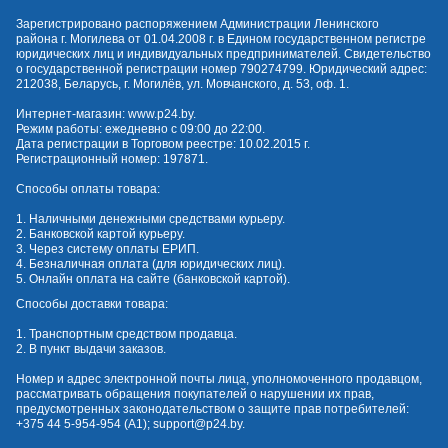
Зарегистрировано распоряжением Администрации Ленинского
района г. Могилева от 01.04.2008 г. в Едином государственном регистре
юридических лиц и индивидуальных предпринимателей. Свидетельство
о государственной регистрации номер 790274799. Юридический адрес:
212038, Беларусь, г. Могилёв, ул. Мовчанского, д. 53, оф. 1.
Интернет-магазин:
www.p24.by
.
Режим работы: ежедневно с 09:00 до 22:00.
Дата регистрации в Торговом реестре: 10.02.2015 г.
Регистрационный номер: 197871.
Способы оплаты товара:
1. Наличными денежными средствами курьеру.
2. Банковской картой курьеру.
3. Через систему оплаты ЕРИП.
4. Безналичная оплата (для юридических лиц).
5. Онлайн оплата на сайте (банковской картой).
Способы доставки товара:
1. Транспортным средством продавца.
2. В пункт выдачи заказов.
Номер и адрес электронной почты лица, уполномоченного продавцом,
рассматривать обращения покупателей о нарушении их прав,
предусмотренных законодательством о защите прав потребителей:
+375 44 5-954-954
(А1);
support@p24.by
.