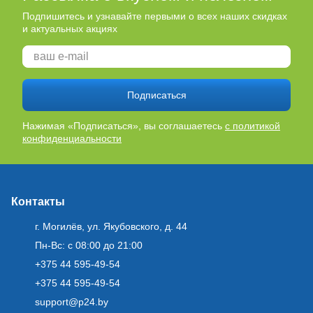
Подпишитесь и узнавайте первыми о всех наших скидках
и актуальных акциях
Подписаться
Нажимая «Подписаться», вы соглашаетесь
с политикой
конфиденциальности
Контакты
г. Могилёв, ул. Якубовского, д. 44
Пн-Вс: с 08:00 до 21:00
+375 44 595-49-54
+375 44 595-49-54
support@p24.by