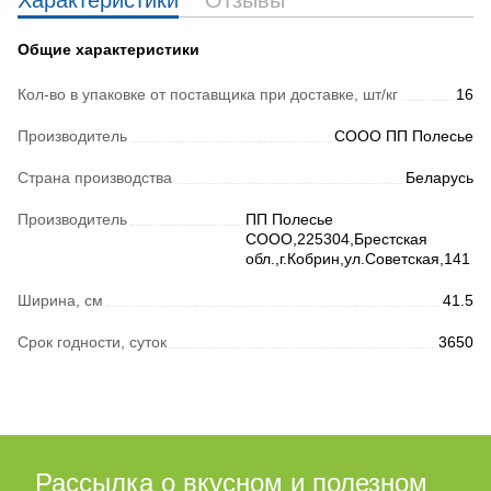
Характеристики
Отзывы
Общие характеристики
Кол-во в упаковке от поставщика при доставке, шт/кг
16
Производитель
СООО ПП Полесье
Страна производства
Беларусь
Производитель
ПП Полесье
СООО,225304,Брестская
обл.,г.Кобрин,ул.Советская,141
Ширина, см
41.5
Срок годности, суток
3650
Рассылка о вкусном и полезном