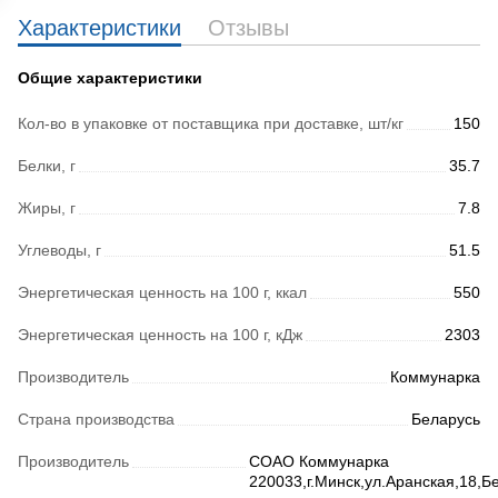
Характеристики
Отзывы
Общие характеристики
Кол-во в упаковке от поставщика при доставке, шт/кг
150
Белки, г
35.7
Жиры, г
7.8
Углеводы, г
51.5
Энергетическая ценность на 100 г, ккал
550
Энергетическая ценность на 100 г, кДж
2303
Производитель
Коммунарка
Страна производства
Беларусь
Производитель
СОАО Коммунарка
220033,г.Минск,ул.Аранская,18,Б