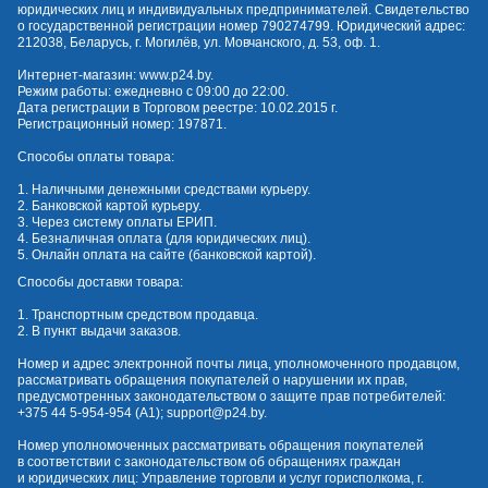
юридических лиц и индивидуальных предпринимателей. Свидетельство
о государственной регистрации номер 790274799. Юридический адрес:
212038, Беларусь, г. Могилёв, ул. Мовчанского, д. 53, оф. 1.
Интернет-магазин:
www.p24.by
.
Режим работы: ежедневно с 09:00 до 22:00.
Дата регистрации в Торговом реестре: 10.02.2015 г.
Регистрационный номер: 197871.
Способы оплаты товара:
1. Наличными денежными средствами курьеру.
2. Банковской картой курьеру.
3. Через систему оплаты ЕРИП.
4. Безналичная оплата (для юридических лиц).
5. Онлайн оплата на сайте (банковской картой).
Способы доставки товара:
1. Транспортным средством продавца.
2. В пункт выдачи заказов.
Номер и адрес электронной почты лица, уполномоченного продавцом,
рассматривать обращения покупателей о нарушении их прав,
предусмотренных законодательством о защите прав потребителей:
+375 44 5-954-954
(А1);
support@p24.by
.
Номер уполномоченных рассматривать обращения покупателей
в соответствии с законодательством об обращениях граждан
и юридических лиц: Управление торговли и услуг горисполкома, г.