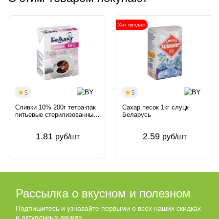
Хит продаж
5
5
Сливки 10% 200г тетра-пак
Сахар песок 1кг слуцк
питьевые стерилизованные
Беларусь
Беллакт Беларусь
1.81
2.59
руб/шт
руб/шт
Рассылка о вкусном и полезном
Подпишитесь и узнавайте первыми о всех наших скидках
и актуальных акциях