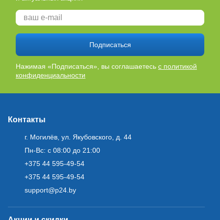
Подписаться
Нажимая «Подписаться», вы соглашаетесь
с политикой
конфиденциальности
Контакты
г. Могилёв, ул. Якубовского, д. 44
Пн-Вс: с 08:00 до 21:00
+375 44 595-49-54
+375 44 595-49-54
support@p24.by
Акции и скидки