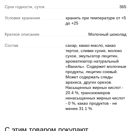
Срок годности, суток
365
Условия хранения
хранить при температуре от +5
до +25
Краткое описание
Молочный шоколад
Состав
сахар, какао-масло, какао
тертое, сливки сухие, молоко
сухое, эмульгатор лецитин,
ароматизатор натуральный
«Ваниль». Содержит молочные
продукты, лецитин соевый.
Может содержать следы
арахиса, других орехов.
Насыщенных жирных кислот -
20.4 %, трансизомеров
ненасыщенных жирных кислот
- 0 %, какао продуктов - не
менее 31.1 %.
С этим товаром покупают