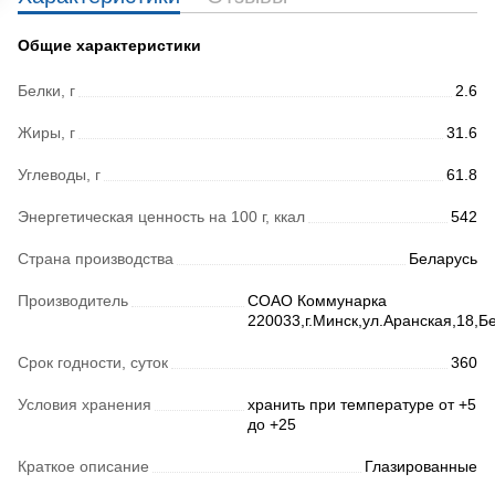
Общие характеристики
Белки, г
2.6
Жиры, г
31.6
Углеводы, г
61.8
Энергетическая ценность на 100 г, ккал
542
Страна производства
Беларусь
Производитель
СОАО Коммунарка
220033,г.Минск,ул.Аранская,18,Б
Срок годности, суток
360
Условия хранения
хранить при температуре от +5
до +25
Краткое описание
Глазированные