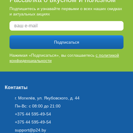
Подпишитесь и узнавайте первыми о всех наших скидках
и актуальных акциях
Подписаться
Нажимая «Подписаться», вы соглашаетесь
с политикой
конфиденциальности
Контакты
г. Могилёв, ул. Якубовского, д. 44
Пн-Вс: с 08:00 до 21:00
+375 44 595-49-54
+375 44 595-49-54
support@p24.by