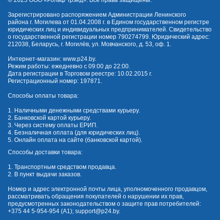
© 2025 OOO «Рольф Трэйд». Все права защищены.
Зарегистрировано распоряжением Администрации Ленинского
района г. Могилева от 01.04.2008 г. в Едином государственном регистре
юридических лиц и индивидуальных предпринимателей. Свидетельство
о государственной регистрации номер 790274799. Юридический адрес:
212038, Беларусь, г. Могилёв, ул. Мовчанского, д. 53, оф. 1.
Интернет-магазин:
www.p24.by
.
Режим работы: ежедневно с 09:00 до 22:00.
Дата регистрации в Торговом реестре: 10.02.2015 г.
Регистрационный номер: 197871.
Способы оплаты товара:
1. Наличными денежными средствами курьеру.
2. Банковской картой курьеру.
3. Через систему оплаты ЕРИП.
4. Безналичная оплата (для юридических лиц).
5. Онлайн оплата на сайте (банковской картой).
Способы доставки товара:
1. Транспортным средством продавца.
2. В пункт выдачи заказов.
Номер и адрес электронной почты лица, уполномоченного продавцом,
рассматривать обращения покупателей о нарушении их прав,
предусмотренных законодательством о защите прав потребителей:
+375 44 5-954-954
(А1);
support@p24.by
.