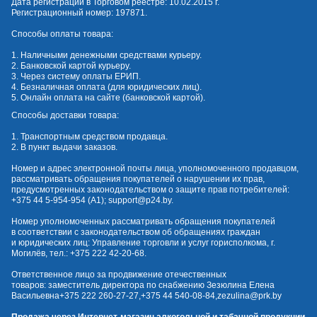
Дата регистрации в Торговом реестре: 10.02.2015 г.
Регистрационный номер: 197871.
Способы оплаты товара:
1. Наличными денежными средствами курьеру.
2. Банковской картой курьеру.
3. Через систему оплаты ЕРИП.
4. Безналичная оплата (для юридических лиц).
5. Онлайн оплата на сайте (банковской картой).
Способы доставки товара:
1. Транспортным средством продавца.
2. В пункт выдачи заказов.
Номер и адрес электронной почты лица, уполномоченного продавцом,
рассматривать обращения покупателей о нарушении их прав,
предусмотренных законодательством о защите прав потребителей:
+375 44 5-954-954
(А1);
support@p24.by
.
Номер уполномоченных рассматривать обращения покупателей
в соответствии с законодательством об обращениях граждан
и юридических лиц: Управление торговли и услуг горисполкома, г.
Могилёв, тел.:
+375 222 42-20-68
.
Ответственное лицо за продвижение отечественных
товаров: заместитель директора по снабжению Зезюлина Елена
Васильевна
+375 222 260-27-27
,
+375 44 540-08-84
,
zezulina@prk.by