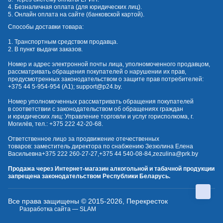
4. Безналичная оплата (для юридических лиц).
5. Онлайн оплата на сайте (банковской картой).
Способы доставки товара:
1. Транспортным средством продавца.
2. В пункт выдачи заказов.
Номер и адрес электронной почты лица, уполномоченного продавцом,
рассматривать обращения покупателей о нарушении их прав,
предусмотренных законодательством о защите прав потребителей:
+375 44 5-954-954
(А1);
support@p24.by
.
Номер уполномоченных рассматривать обращения покупателей
в соответствии с законодательством об обращениях граждан
и юридических лиц: Управление торговли и услуг горисполкома, г.
Могилёв, тел.:
+375 222 42-20-68
.
Ответственное лицо за продвижение отечественных
товаров: заместитель директора по снабжению Зезюлина Елена
Васильевна
+375 222 260-27-27
,
+375 44 540-08-84
,
zezulina@prk.by
Продажа через Интернет-магазин алкогольной и табачной продукции
запрещена законодательством Республики Беларусь.
Все права защищены © 2015-2026, Перекресток
Разработка сайта — SLAM