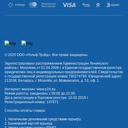
© 2025 OOO «Рольф Трэйд». Все права защищены.
Зарегистрировано распоряжением Администрации Ленинского
района г. Могилева от 01.04.2008 г. в Едином государственном регистре
юридических лиц и индивидуальных предпринимателей. Свидетельство
о государственной регистрации номер 790274799. Юридический адрес:
212038, Беларусь, г. Могилёв, ул. Мовчанского, д. 53, оф. 1.
Интернет-магазин:
www.p24.by
.
Режим работы: ежедневно с 09:00 до 22:00.
Дата регистрации в Торговом реестре: 10.02.2015 г.
Регистрационный номер: 197871.
Способы оплаты товара:
1. Наличными денежными средствами курьеру.
2. Банковской картой курьеру.
3. Через систему оплаты ЕРИП.