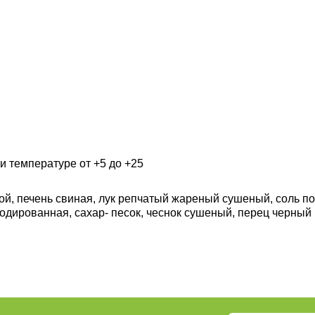
и температуре от +5 до +25
ой, печень свиная, лук репчатый жареный сушеный, соль п
одированная, сахар- песок, чеснок сушеный, перец черный