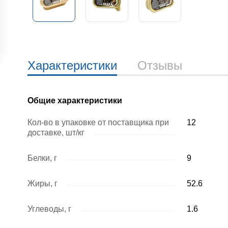
Характеристики
Отзывы
Общие характеристики
Кол-во в упаковке от поставщика при
12
доставке, шт/кг
Белки, г
9
Жиры, г
52.6
Углеводы, г
1.6