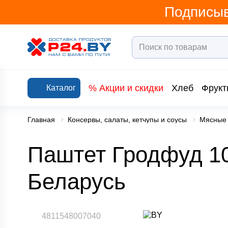
Подписыв
% Акции и скидки
Хлеб
Фрукт
Каталог
Главная
Консервы, салаты, кетчупы и соусы
Мясные 
Паштет Гродфуд 10
Беларусь
4811548007040