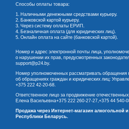
Способы оплаты товара:
1. Наличными денежными средствами курьеру.
2. Банковской картой курьеру.
3. Через систему оплаты ЕРИП.
4. Безналичная оплата (для юридических лиц).
5. Онлайн оплата на сайте (банковской картой).
Номер и адрес электронной почты лица, уполномоч
о нарушении их прав, предусмотренных законодате
support@p24.by
.
Номер уполномоченных рассматривать обращения по
об обращениях граждан и юридических лиц: Управлени
+375 222 42-20-68
.
Ответственное лицо за продвижение отечественных
Елена Васильевна
+375 222 260-27-27
,
+375 44 540-0
Продажа через Интернет-магазин алкогольной 
Республики Беларусь.