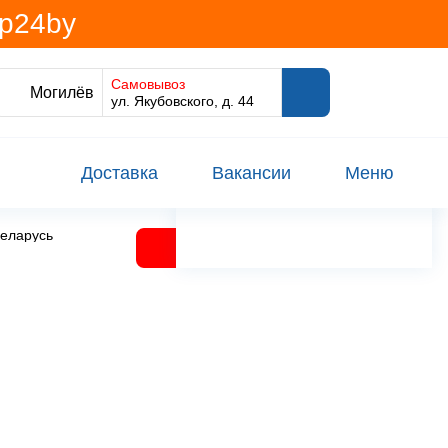
@p24by
Самовывоз
Могилёв
ул. Якубовского, д. 44
Доставка
Вакансии
Меню
Беларусь