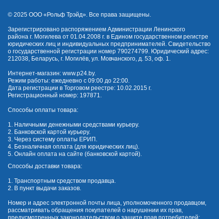
© 2025 OOO «Рольф Трэйд». Все права защищены.
Зарегистрировано распоряжением Администрации Ленинского
района г. Могилева от 01.04.2008 г. в Едином государственном регистре
юридических лиц и индивидуальных предпринимателей. Свидетельство
о государственной регистрации номер 790274799. Юридический адрес:
212038, Беларусь, г. Могилёв, ул. Мовчанского, д. 53, оф. 1.
Интернет-магазин:
www.p24.by
.
Режим работы: ежедневно с 09:00 до 22:00.
Дата регистрации в Торговом реестре: 10.02.2015 г.
Регистрационный номер: 197871.
Способы оплаты товара:
1. Наличными денежными средствами курьеру.
2. Банковской картой курьеру.
3. Через систему оплаты ЕРИП.
4. Безналичная оплата (для юридических лиц).
5. Онлайн оплата на сайте (банковской картой).
Способы доставки товара:
1. Транспортным средством продавца.
2. В пункт выдачи заказов.
Номер и адрес электронной почты лица, уполномоченного продавцом,
рассматривать обращения покупателей о нарушении их прав,
предусмотренных законодательством о защите прав потребителей: