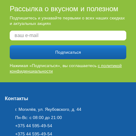
Рассылка о вкусном и полезном
Подпишитесь и узнавайте первыми о всех наших скидках
и актуальных акциях
Подписаться
Нажимая «Подписаться», вы соглашаетесь
с политикой
конфиденциальности
Контакты
г. Могилёв, ул. Якубовского, д. 44
Пн-Вс: с 08:00 до 21:00
+375 44 595-49-54
+375 44 595-49-54