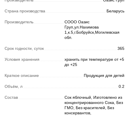
Производитель
Оазис Груп
Страна производства
Беларусь
Производитель
СООО Оазис
Груп,ул.Нахимова
1,к.5,г.Бобруйск,Могилевская
обл.
Срок годности, суток
365
Условия хранения
хранить при температуре от +5
до +25
Краткое описание
Продукция для детей
Объём, л
0.2
Состав
Сок яблочный, Изготовлено из
концентрированного Сока, Без
ГМО, Без красителей, Без
консервантов,