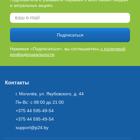
и актуальных акциях
Подписаться
Нажимая «Подписаться», вы соглашаетесь
с политикой
конфиденциальности
Контакты
г. Могилёв, ул. Якубовского, д. 44
Пн-Вс: с 08:00 до 21:00
+375 44 595-49-54
+375 44 595-49-54
support@p24.by