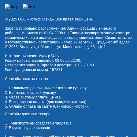
© 2025 OOO «Рольф Трэйд». Все права защищены.
Зарегистрировано распоряжением Администрации Ленинского
района г. Могилева от 01.04.2008 г. в Едином государственном регистре
юридических лиц и индивидуальных предпринимателей. Свидетельство
о государственной регистрации номер 790274799. Юридический адрес:
212038, Беларусь, г. Могилёв, ул. Мовчанского, д. 53, оф. 1.
Интернет-магазин:
www.p24.by
.
Режим работы: ежедневно с 09:00 до 22:00.
Дата регистрации в Торговом реестре: 10.02.2015 г.
Регистрационный номер: 197871.
Способы оплаты товара:
1. Наличными денежными средствами курьеру.
2. Банковской картой курьеру.
3. Через систему оплаты ЕРИП.
4. Безналичная оплата (для юридических лиц).
5. Онлайн оплата на сайте (банковской картой).
Способы доставки товара:
1. Транспортным средством продавца.
2. В пункт выдачи заказов.