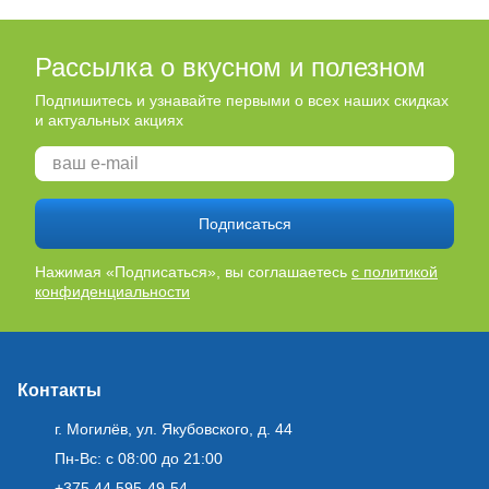
Рассылка о вкусном и полезном
Подпишитесь и узнавайте первыми о всех наших скидках
и актуальных акциях
Подписаться
Нажимая «Подписаться», вы соглашаетесь
с политикой
конфиденциальности
Контакты
г. Могилёв, ул. Якубовского, д. 44
Пн-Вс: с 08:00 до 21:00
+375 44 595-49-54