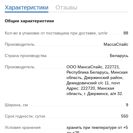
Характеристики
Отзывы
Общие характеристики
Кол-во в упаковке от поставщика при доставке, шт/кг
88
Производитель
МассаСпайс
Страна производства
Беларусь
Производитель
ООО МансаСпайс, 222721,
Республика Беларусь, Минская
область, Дзержинский район,
Демидовичский с/с 11, почт.
Адрес: 222720, Минская
область, г. Дзержинск, а/я 32.
Ширина, см
9
Срок годности, суток
550
Условия хранения
хранить при температуре от +5
до +25