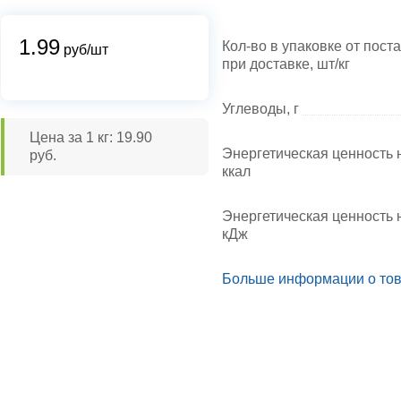
1.99
Кол-во в упаковке от пост
руб/шт
при доставке, шт/кг
Углеводы, г
Цена за 1 кг: 19.90
Энергетическая ценность н
руб.
ккал
Энергетическая ценность н
кДж
Больше информации о то