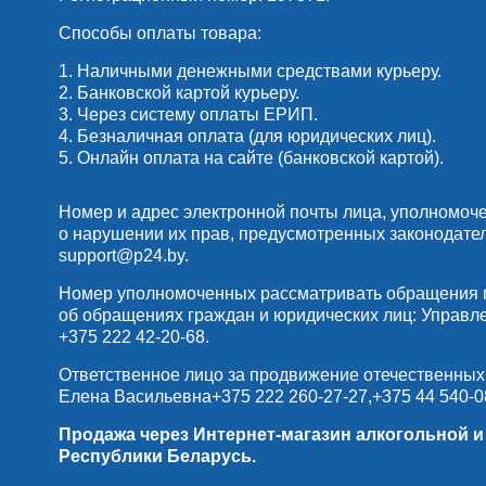
Способы оплаты товара:
1. Наличными денежными средствами курьеру.
2. Банковской картой курьеру.
3. Через систему оплаты ЕРИП.
4. Безналичная оплата (для юридических лиц).
5. Онлайн оплата на сайте (банковской картой).
Номер и адрес электронной почты лица, уполномоч
о нарушении их прав, предусмотренных законодате
support@p24.by
.
Номер уполномоченных рассматривать обращения по
об обращениях граждан и юридических лиц: Управлени
+375 222 42-20-68
.
Ответственное лицо за продвижение отечественных
Елена Васильевна
+375 222 260-27-27
,
+375 44 540-0
Продажа через Интернет-магазин алкогольной 
Республики Беларусь.