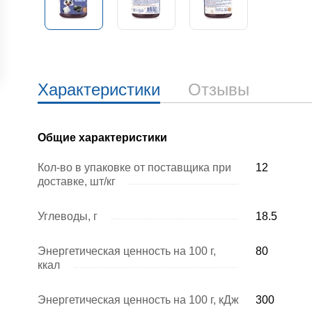
Характеристики
Отзывы
Общие характеристики
Кол-во в упаковке от поставщика при
12
доставке, шт/кг
Углеводы, г
18.5
Энергетическая ценность на 100 г,
80
ккал
Энергетическая ценность на 100 г, кДж
300