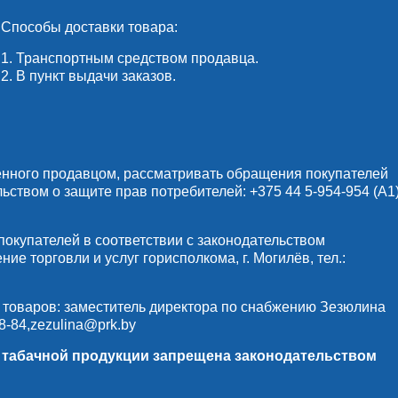
Способы доставки товара:
1. Транспортным средством продавца.
2. В пункт выдачи заказов.
енного продавцом, рассматривать обращения покупателей
льством о защите прав потребителей:
+375 44 5-954-954
(А1)
купателей в соответствии с законодательством
е торговли и услуг горисполкома, г. Могилёв, тел.:
 товаров: заместитель директора по снабжению Зезюлина
8-84
,
zezulina@prk.by
и табачной продукции запрещена законодательством