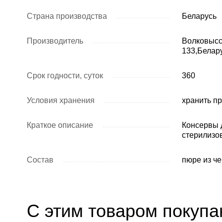
Страна производства
Беларусь
Производитель
Волковысс
133,Белар
Срок годности, суток
360
Условия хранения
хранить пр
Краткое описание
Консервы 
стерилизо
Состав
пюре из ч
С этим товаром покупа