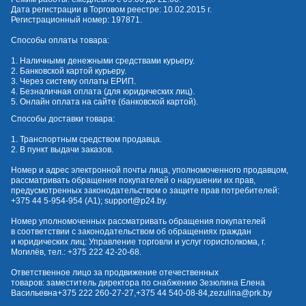
Дата регистрации в Торговом реестре: 10.02.2015 г.
Регистрационный номер: 197871.
Способы оплаты товара:
1. Наличными денежными средствами курьеру.
2. Банковской картой курьеру.
3. Через систему оплаты ЕРИП.
4. Безналичная оплата (для юридических лиц).
5. Онлайн оплата на сайте (банковской картой).
Способы доставки товара:
1. Транспортным средством продавца.
2. В пункт выдачи заказов.
Номер и адрес электронной почты лица, уполномоченного продавцом,
рассматривать обращения покупателей о нарушении их прав,
предусмотренных законодательством о защите прав потребителей:
+375 44 5-954-954
(А1);
support@p24.by
.
Номер уполномоченных рассматривать обращения покупателей
в соответствии с законодательством об обращениях граждан
и юридических лиц: Управление торговли и услуг горисполкома, г.
Могилёв, тел.:
+375 222 42-20-68
.
Ответственное лицо за продвижение отечественных
товаров: заместитель директора по снабжению Зезюлина Елена
Васильевна
+375 222 260-27-27
,
+375 44 540-08-84
,
zezulina@prk.by